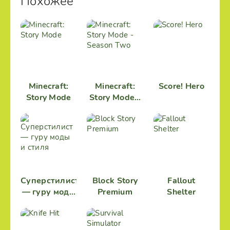
Похожее
Minecraft:
Minecraft:
Score! Hero
Story Mode
Story Mode -
Season Two
Суперстилист
Block Story
Fallout
— гуру моды
Premium
Shelter
и стиля