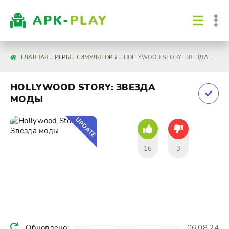
APK-
PLAY
ГЛАВНАЯ
»
ИГРЫ
»
СИМУЛЯТОРЫ
» HOLLYWOOD STORY: ЗВЕЗДА МОДЫ
HOLLYWOOD STORY: ЗВЕЗДА
МОДЫ
UPDATE
16
3
Обновлено:
06.08.24