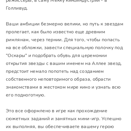
режиссеры, в саму Мекку киноиндустрии - в
Голливуд.
Ваши амбиции безмерно велики, но путь к звездам
пролегает, как было известно еще древним
римлянам, через тернии. Для того, чтобы попасть
на все обложки, завести специальную полочку под
"Оскары" и подобрать обувь для церемонии
открытия звезды с вашим именем на Аллее звезд,
предстоит немало попотеть над созданием
собственного неповторимого образа, обрасти
знакомствами в жестоком мире кино и узнать всю
его подноготную.
Это все оформлено в игре как прохождение
сюжетных заданий и занятных мини-игр. Успешно
их выполняя, вы обеспечиваете вашему герою