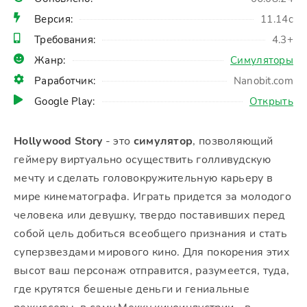
Версия:
11.14c
Требования:
4.3+
Жанр:
Симуляторы
Раработчик:
Nanobit.com
Google Play:
Открыть
Hollywood Story
- это
симулятор
, позволяющий
геймеру виртуально осуществить голливудскую
мечту и сделать головокружительную карьеру в
мире кинематографа. Играть придется за молодого
человека или девушку, твердо поставивших перед
собой цель добиться всеобщего признания и стать
суперзвездами мирового кино. Для покорения этих
высот ваш персонаж отправится, разумеется, туда,
где крутятся бешеные деньги и гениальные