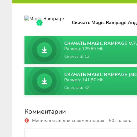
Скачать Magic Rampage Анд
СКАЧАТЬ MAGIC RAMPAGE V.7.
Размер: 129,89 Mb
Скачали: 12
СКАЧАТЬ MAGIC RAMPAGE (МОД
Размер: 141,87 Mb
Скачали: 42
Комментарии
Минимальная длина комментария - 50 знаков.