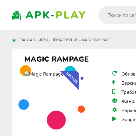
APK-
PLAY
ГЛАВНАЯ
»
ИГРЫ
»
ПРИКЛЮЧЕНИЯ
» MAGIC RAMPAGE
MAGIC RAMPAGE
UPDATE
Обнов
Верси
Требо
Жанр:
Рараб
Google