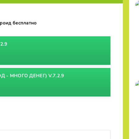
роид бесплатно
2.9
 - МНОГО ДЕНЕГ) V.7.2.9