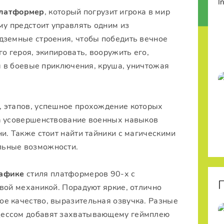
латформер
, который погрузит игрока в мир
му предстоит управлять одним из
дземные строения, чтобы победить вечное
о героя, экипировать, вооружить его,
ся в боевые приключения, круша, уничтожая
, этапов, успешное прохождение которых
на усовершенствование военных навыков
и. Также стоит найти тайники с магическими
льные возможности.
рафике
стиля платформеров 90-х с
вой механикой. Порадуют яркие, отлично
е качество, выразительная озвучка. Разные
цессом добавят захватывающему геймплею