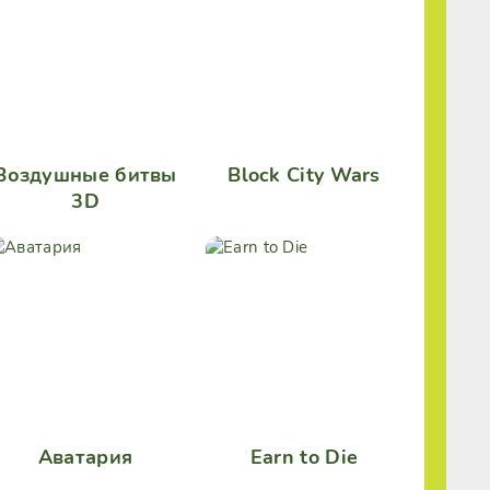
Воздушные битвы
Block City Wars
3D
Аватария
Earn to Die