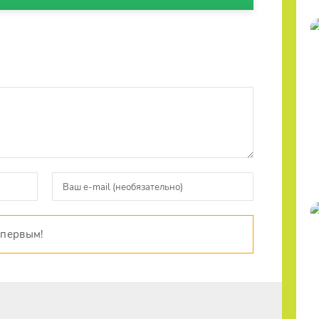
 первым!