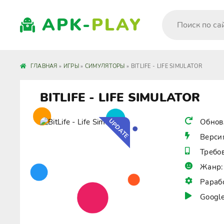
APK-
PLAY
ГЛАВНАЯ
»
ИГРЫ
»
СИМУЛЯТОРЫ
» BITLIFE - LIFE SIMULATOR
BITLIFE - LIFE SIMULATOR
UPDATE
Обнов
Верси
Требо
Жанр:
Рараб
Google