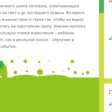
енного цикла человека, охватывающая
на свет и до последнего вздоха. Во время
ь жизнью своего героя так, чтобы он вырос
тать на преступную тропу. Именно поэтому
сколько этапов взросления - ребёнок,
ёт, как в реальной жизни - обучение в
события.