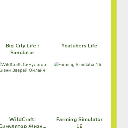
Big City Life :
Youtubers Life
Simulator
WildCraft:
Farming Simulator
Симулятор Жизни
16