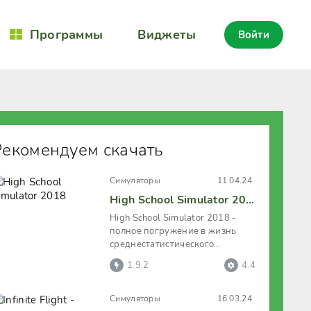
Программы
Виджеты
Войти
Рекомендуем скачать
Симуляторы
11.04.24
High School Simulator 2018
High School Simulator 2018 -
полное погружение в жизнь
среднестатистического
школьника из Японии, которому
1.9.2
4.4
нужно
Симуляторы
16.03.24