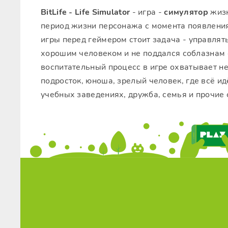
BitLife - Life Simulator
- игра -
симулятор
жизн
период жизни персонажа с момента появления 
игры перед геймером стоит задача - управлят
хорошим человеком и не поддался соблазнам с
воспитательный процесс в игре охватывает не
подросток, юноша, зрелый человек, где всё ид
учебных заведениях, дружба, семья и прочие 