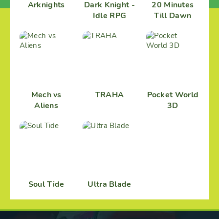
Arknights
Dark Knight -
20 Minutes
Idle RPG
Till Dawn
Mech vs
TRAHA
Pocket World
Aliens
3D
Soul Tide
Ultra Blade