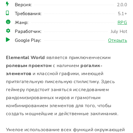
Версия:
2.0.0
Требования:
5.1+
Жанр:
RPG
Раработчик:
July Hot
Google Play:
Открыть
Elemental World
является приключенческим
ролевым проектом
с наличием
рогалик-
элементов
и классной графики, имеющей
притягательную пиксельную стилистику. Здесь
геймеру предстоит заняться исследованием
рандомизированных миров и грамотным
комбинированием элементов для того, чтобы
создать мощнейшие и действенные заклинания.
Умелое использование всех функций окружающей