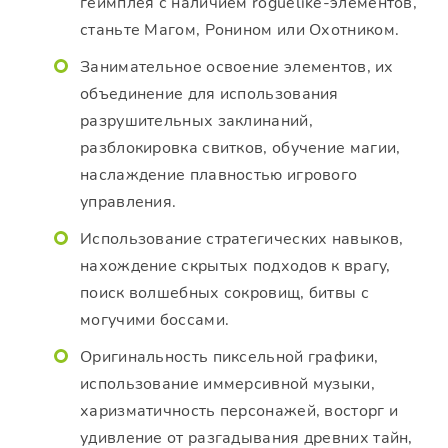
геймплея с наличием roguelike-элементов,
станьте Магом, Ронином или Охотником.
Занимательное освоение элементов, их
объединение для использования
разрушительных заклинаний,
разблокировка свитков, обучение магии,
наслаждение плавностью игрового
управления.
Использование стратегических навыков,
нахождение скрытых подходов к врагу,
поиск волшебных сокровищ, битвы с
могучими боссами.
Оригинальность пиксельной графики,
использование иммерсивной музыки,
харизматичность персонажей, восторг и
удивление от разгадывания древних тайн,