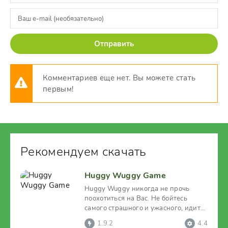
Отправить
Комментариев еще нет. Вы можете стать
первым!
Рекомендуем скачать
Huggy Wuggy Game
Huggy Wuggy никогда не прочь
поохотиться на Вас. Не бойтесь
самого страшного и ужасного, идите
до конца, оставайтесь
1.9.2
4.4