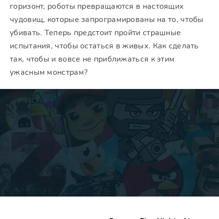
горизонт, роботы превращаются в настоящих
чудовищ, которые запрограмированы на то, чтобы
убивать. Теперь предстоит пройти страшные
испытания, чтобы остаться в живых. Как сделать
так, чтобы и вовсе не приближаться к этим
ужасным монстрам?