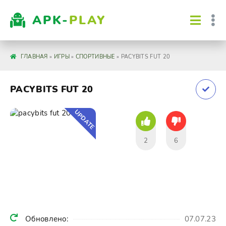
APK-
PLAY
ГЛАВНАЯ
»
ИГРЫ
»
СПОРТИВНЫЕ
» PACYBITS FUT 20
PACYBITS FUT 20
UPDATE
2
6
Обновлено:
07.07.23