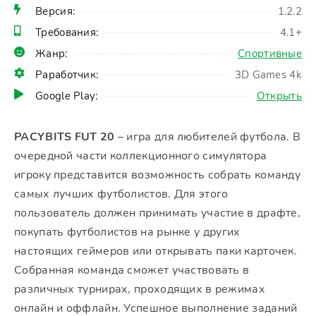
Версия:
1.2.2
Требования:
4.1+
Жанр:
Спортивные
Раработчик:
3D Games 4k
Google Play:
Открыть
PACYBITS FUT 20
– игра для любителей футбола. В
очередной части коллекционного симулятора
игроку представится возможность собрать команду
самых лучших футболистов. Для этого
пользователь должен принимать участие в драфте,
покупать футболистов на рынке у других
настоящих геймеров или открывать паки карточек.
Собранная команда сможет участвовать в
различных турнирах, проходящих в режимах
онлайн и оффлайн. Успешное выполнение заданий