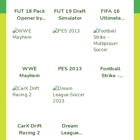
FUT 18 Pack
FUT 19 Draft
FIFA 16
Opener by
Simulator
Ultimate
PacyBits
Team
WWE
PES 2013
Football
Mayhem
Strike -
Multiplayer
Soccer
CarX Drift
Dream
Racing 2
League
Soccer 2023