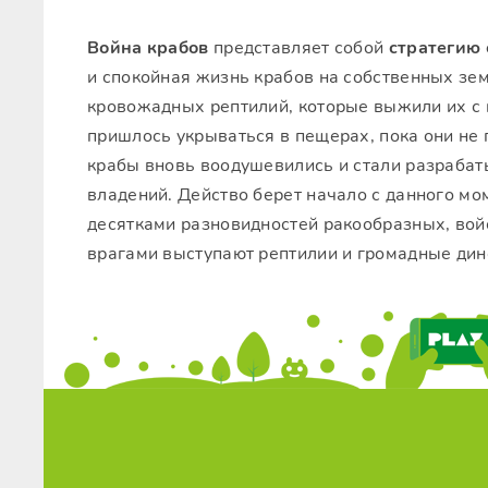
Война крабов
представляет собой
стратегию
и спокойная жизнь крабов на собственных зе
кровожадных рептилий, которые выжили их с
пришлось укрываться в пещерах, пока они не 
крабы вновь воодушевились и стали разрабат
владений. Действо берет начало с данного м
десятками разновидностей ракообразных, вой
врагами выступают рептилии и громадные дин