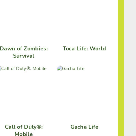
Dawn of Zombies:
Toca Life: World
Survival
Call of Duty®:
Gacha Life
Mobile