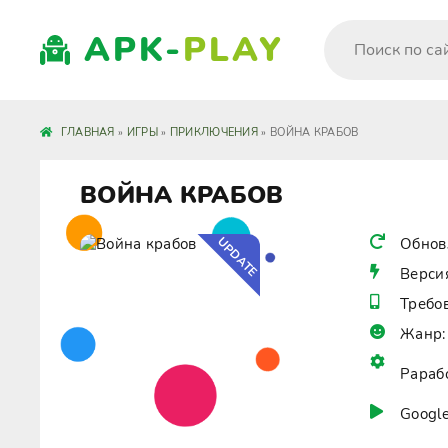
APK-
PLAY
ГЛАВНАЯ
»
ИГРЫ
»
ПРИКЛЮЧЕНИЯ
» ВОЙНА КРАБОВ
ВОЙНА КРАБОВ
UPDATE
Обнов
Верси
Требо
Жанр:
Рараб
Google