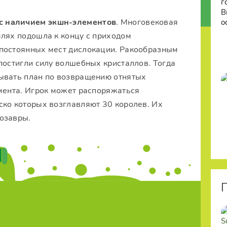
 с наличием экшн-элементов
. Многовековая
млях подошла к концу с приходом
 постоянных мест дислокации. Ракообразным
постигли силу волшебных кристаллов. Тогда
ывать план по возвращению отнятых
омента. Игрок может распоряжаться
ско которых возглавляют 30 королев. Их
озавры.