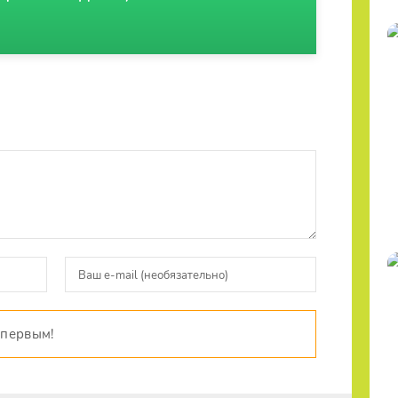
 первым!