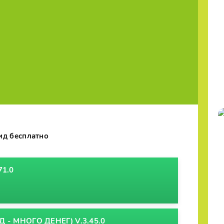
ид бесплатно
71.0
 - МНОГО ДЕНЕГ) V.3.45.0