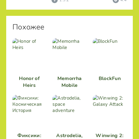
1.9.2
4.4
Похожее
Honor of
Memorrha
BlockFun
Heirs
Mobile
Фиксики:
Astrodelia,
Winwing 2: