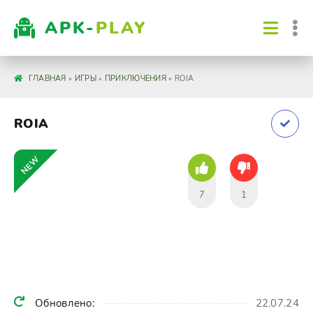
APK-
PLAY
ГЛАВНАЯ
»
ИГРЫ
»
ПРИКЛЮЧЕНИЯ
» ROIA
ROIA
NEW
7
1
Обновлено:
22.07.24