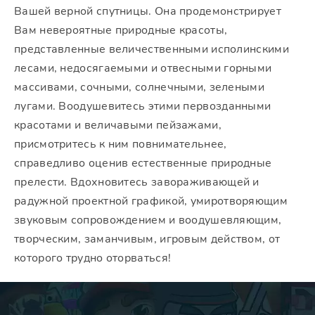
Вашей верной спутницы. Она продемонстрирует
Вам невероятные природные красоты,
представленные величественными исполинскими
лесами, недосягаемыми и отвесными горными
массивами, сочными, солнечными, зелеными
лугами. Воодушевитесь этими первозданными
красотами и величавыми пейзажами,
присмотритесь к ним повнимательнее,
справедливо оценив естественные природные
прелести. Вдохновитесь завораживающей и
радужной проектной графикой, умиротворяющим
звуковым сопровождением и воодушевляющим,
творческим, заманчивым, игровым действом, от
которого трудно оторваться!