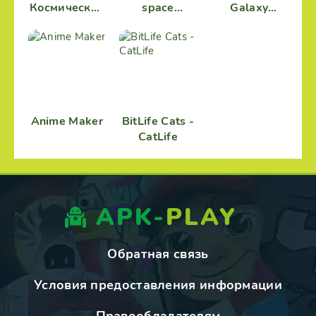
Космическая
space
Galaxy
История
adventure
Attack
Anime Maker
BitLife Cats -
CatLife
APK-
PLAY
Обратная связь
Условия предоставления информации