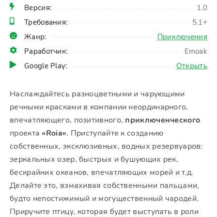
Версия:
1.0
Требования:
5.1+
Жанр:
Приключения
Раработчик:
Emoak
Google Play:
Открыть
Наслаждайтесь разноцветными и чарующими
речными красками в компании неординарного,
впечатляющего, позитивного,
приключенческого
проекта
«Roia»
. Приступайте к созданию
собственных, эксклюзивных, водных резервуаров:
зеркальных озер, быстрых и бушующих рек,
бескрайних океанов, впечатляющих морей и т.д.
Делайте это, взмахивая собственными пальцами,
будто непостижимый и могущественный чародей.
Приручите птицу, которая будет выступать в роли