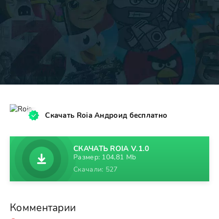
Скачать Roia Андроид бесплатно
СКАЧАТЬ ROIA V.1.0
Размер: 104,81 Mb
Скачали: 527
Комментарии