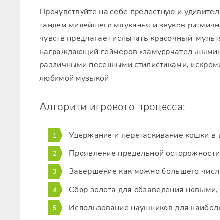
Прочувствуйте на себе прелестную и удивите
тандем милейшего мяуканья и звуков ритмичн
чувств предлагает испытать красочный, муль
награждающий геймеров «замуррчательными»
различными песенными стилистиками, искром
любимой музыкой.
Алгоритм игрового процесса:
Удержание и перетаскивание кошки в 
Проявление предельной осторожности д
Завершение как можно большего числ
Сбор золота для обзаведения новыми
Использование наушников для наибол