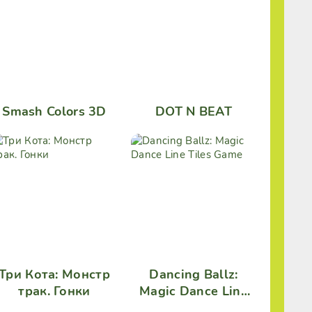
Smash Colors 3D
DOT N BEAT
Три Кота: Монстр
Dancing Ballz:
трак. Гонки
Magic Dance Line
Tiles Game