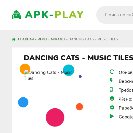
APK-
PLAY
ГЛАВНАЯ
»
ИГРЫ
»
АРКАДЫ
» DANCING CATS - MUSIC TILES
DANCING CATS - MUSIC TILE
Обнов
Верси
Требо
Жанр:
Рараб
Google