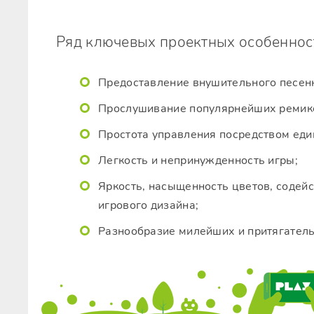
Ряд ключевых проектных особеннос
Предоставление внушительного песенн
Прослушивание популярнейших ремикс
Простота управления посредством еди
Легкость и непринужденность игры;
Яркость, насыщенность цветов, содей
игрового дизайна;
Разнообразие милейших и притягатель