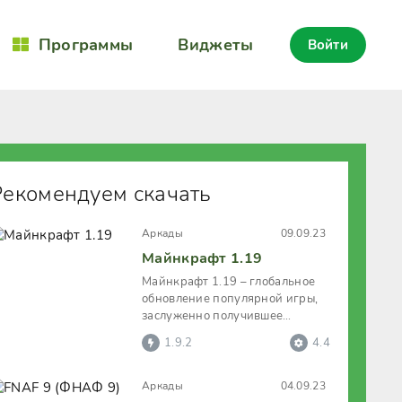
Программы
Виджеты
Войти
Рекомендуем скачать
Аркады
09.09.23
Майнкрафт 1.19
Майнкрафт 1.19 – глобальное
обновление популярной игры,
заслуженно получившее
название «Дикого обновления».
1.9.2
4.4
Новая
Аркады
04.09.23