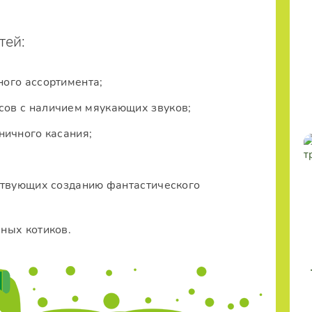
тей:
ого ассортимента;
ов с наличием мяукающих звуков;
ничного касания;
ствующих созданию фантастического
ных котиков.