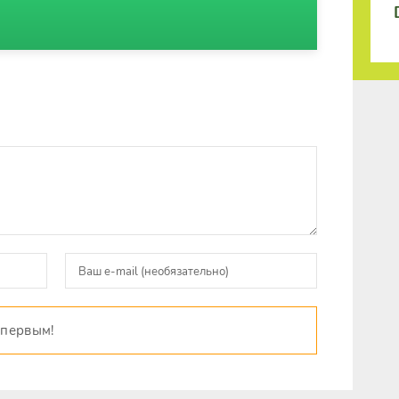
 первым!