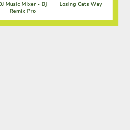
DJ Music Mixer - Dj
Losing Cats Way
Remix Pro