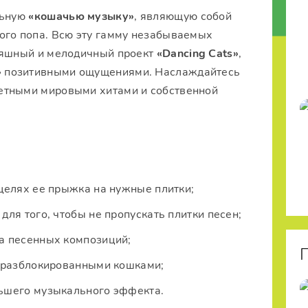
льную
«кошачью музыку»
, являющую собой
ого попа. Всю эту гамму незабываемых
тяшный и мелодичный проект
«Dancing Cats»
,
 позитивными ощущениями. Наслаждайтесь
етными мировыми хитами и собственной
целях ее прыжка на нужные плитки;
ля того, чтобы не пропускать плитки песен;
а песенных композиций;
, разблокированными кошками;
ьшего музыкального эффекта.