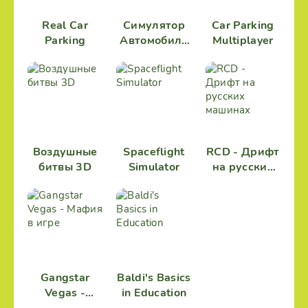
Real Car
Симулятор
Car Parking
Parking
Автомобиля
Multiplayer
2
Воздушные
Spaceflight
RCD - Дрифт
битвы 3D
Simulator
на русских
машинах
Gangstar
Baldi's Basics
Vegas -
in Education
Мафия в