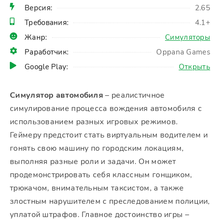
Версия:
2.65
Требования:
4.1+
Жанр:
Симуляторы
Раработчик:
Oppana Games
Google Play:
Открыть
Симулятор автомобиля
– реалистичное
симулирование процесса вождения автомобиля с
использованием разных игровых режимов.
Геймеру предстоит стать виртуальным водителем и
гонять свою машину по городским локациям,
выполняя разные роли и задачи. Он может
продемонстрировать себя классным гонщиком,
трюкачом, внимательным таксистом, а также
злостным нарушителем с преследованием полиции,
уплатой штрафов. Главное достоинство игры –