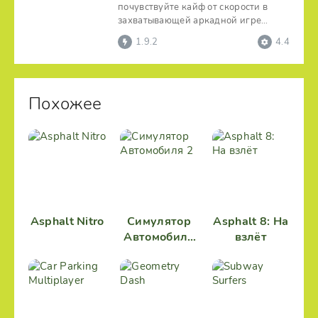
почувствуйте кайф от скорости в
захватывающей аркадной игре
Уличные гонки 3D. Покажите
1.9.2
4.4
Похожее
Asphalt Nitro
Симулятор
Asphalt 8: На
Автомобиля
взлёт
2