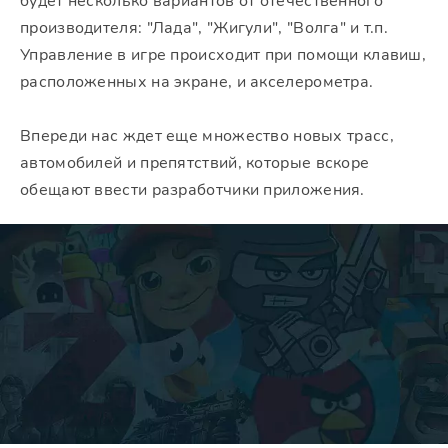
будет несколько вариантов от отечественного
производителя: "Лада", "Жигули", "Волга" и т.п.
Управление в игре происходит при помощи клавиш,
расположенных на экране, и акселерометра.
Впереди нас ждет еще множество новых трасс,
автомобилей и препятствий, которые вскоре
обещают ввести разработчики приложения.