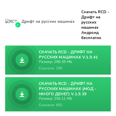
Скачать RCD -
Дрифт на
русских
машинах
Андроид
бесплатно
СКАЧАТЬ RCD - ДРИФТ НА
РУССКИХ МАШИНАХ V.1.9.41
Размер: 286,39 Mb
Скачали: 299
СКАЧАТЬ RCD - ДРИФТ НА
РУССКИХ МАШИНАХ (МОД -
МНОГО ДЕНЕГ) V.1.9.39
Размер: 256,11 Mb
Скачали: 683