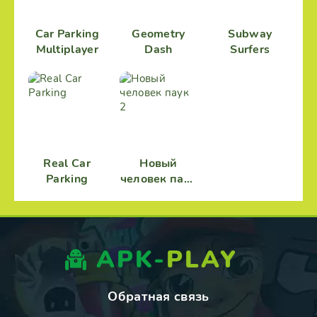
Car Parking
Geometry
Subway
Multiplayer
Dash
Surfers
Real Car
Новый
Parking
человек паук
2
APK-
PLAY
Обратная связь