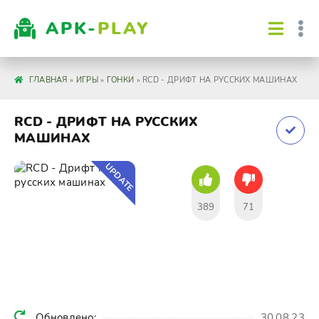
APK-
PLAY
ГЛАВНАЯ
»
ИГРЫ
»
ГОНКИ
» RCD - ДРИФТ НА РУССКИХ МАШИНАХ
RCD - ДРИФТ НА РУССКИХ
МАШИНАХ
UPDATE
389
71
Обновлено:
30.08.23