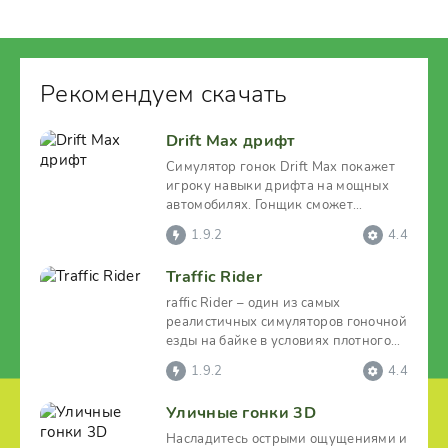
Рекомендуем скачать
Drift Max дрифт
Симулятор гонок Drift Max покажет
игроку навыки дрифта на мощных
автомобилях. Гонщик сможет
воспользоваться несколькими
1.9.2
4.4
Traffic Rider
raffic Rider – один из самых
реалистичных симуляторов гоночной
езды на байке в условиях плотного
потока машин.
1.9.2
4.4
Уличные гонки 3D
Насладитесь острыми ощущениями и