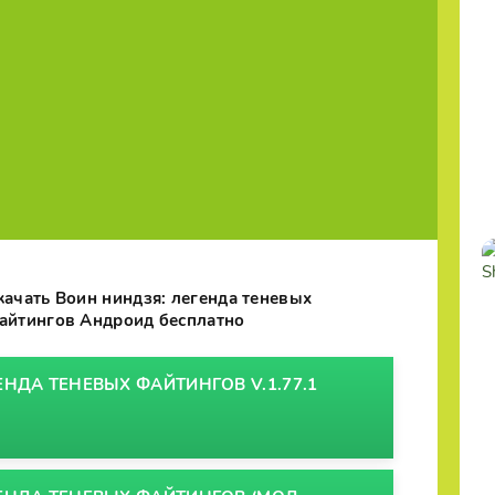
качать Воин ниндзя: легенда теневых
айтингов Андроид бесплатно
ЕНДА ТЕНЕВЫХ ФАЙТИНГОВ V.1.77.1