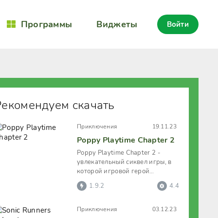
Программы
Виджеты
Войти
Рекомендуем скачать
Приключения
19.11.23
Poppy Playtime Chapter 2
Poppy Playtime Chapter 2 -
увлекательный сиквел игры, в
которой игровой герой
продолжает ранее начавшееся
1.9.2
4.4
приключение
Приключения
03.12.23