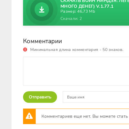
СКАЧАТЬ ВОИН НИНДЗЯ: ЛЕГ
МНОГО ДЕНЕГ) V.1.77.1
Размер: 46,73 Mb
Скачали: 2
Комментарии
Минимальная длина комментария - 50 знаков.
Отправить
Комментариев еще нет. Вы можете стать