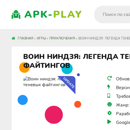
APK-
PLAY
ГЛАВНАЯ
»
ИГРЫ
»
ПРИКЛЮЧЕНИЯ
» ВОИН НИНДЗЯ: ЛЕГЕНДА ТЕН
ВОИН НИНДЗЯ: ЛЕГЕНДА Т
ФАЙТИНГОВ
UPDATE
Обнов
Верси
Требо
Жанр:
Рараб
Google