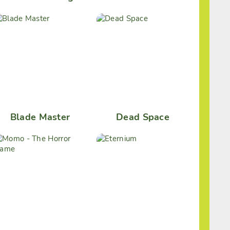
Blade Master
Dead Space