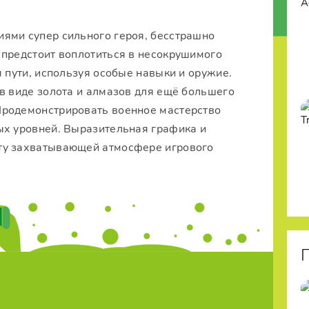
иями супер сильного героя, бесстрашно
 предстоит воплотиться в несокрушимого
м пути, используя особые навыки и оружие.
в виде золота и алмазов для ещё большего
Продемонстрировать военное мастерство
ых уровней. Выразительная графика и
ту захватывающей атмосфере игрового