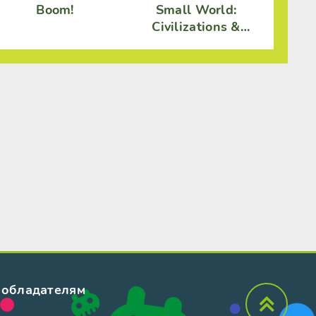
Boom!
Small World:
Civilizations &
Conquests
обладателям