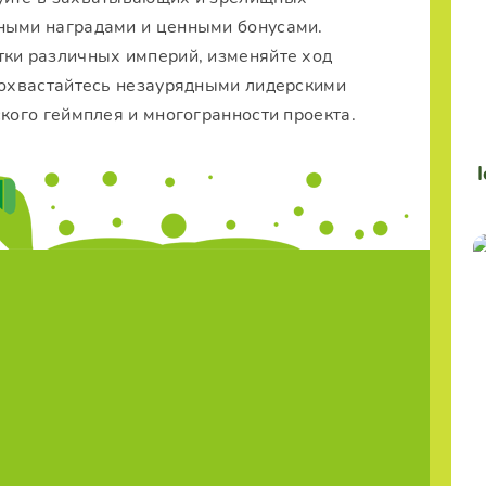
ными наградами и ценными бонусами.
тки различных империй, изменяйте ход
 похвастайтесь незаурядными лидерскими
ского геймплея и многогранности проекта.