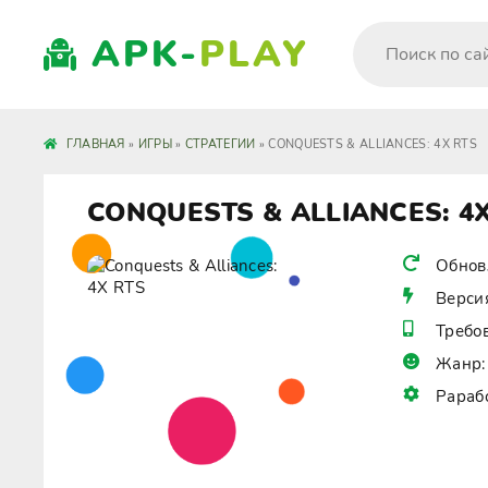
APK-
PLAY
ГЛАВНАЯ
»
ИГРЫ
»
СТРАТЕГИИ
» CONQUESTS & ALLIANCES: 4X RTS
CONQUESTS & ALLIANCES: 4
Обнов
Верси
Требо
Жанр:
Рараб