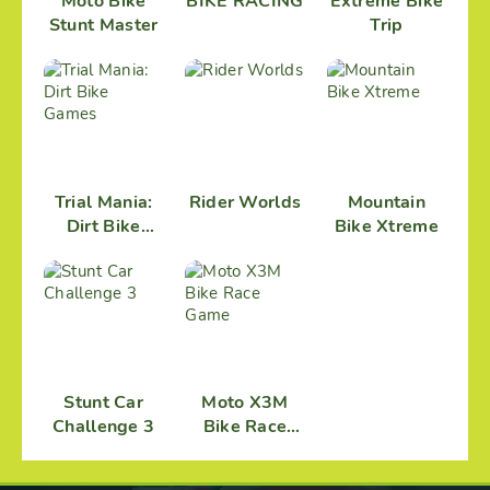
Moto Bike
BIKE RACING
Extreme Bike
Stunt Master
Trip
Trial Mania:
Rider Worlds
Mountain
Dirt Bike
Bike Xtreme
Games
Stunt Car
Moto X3M
Challenge 3
Bike Race
Game