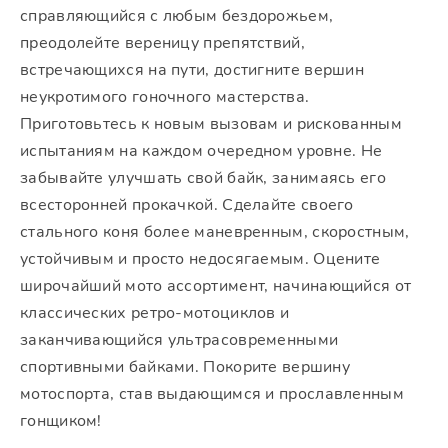
справляющийся с любым бездорожьем,
преодолейте вереницу препятствий,
встречающихся на пути, достигните вершин
неукротимого гоночного мастерства.
Приготовьтесь к новым вызовам и рискованным
испытаниям на каждом очередном уровне. Не
забывайте улучшать свой байк, занимаясь его
всесторонней прокачкой. Сделайте своего
стального коня более маневренным, скоростным,
устойчивым и просто недосягаемым. Оцените
широчайший мото ассортимент, начинающийся от
классических ретро-мотоциклов и
заканчивающийся ультрасовременными
спортивными байками. Покорите вершину
мотоспорта, став выдающимся и прославленным
гонщиком!