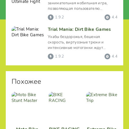
занимательная мобильная игра,
позволяющая пользователю
попробовать себя в роли
1.9.2
4.4
Trial Mania: Dirt Bike Games
Ухабы бездорожья, бешеная
скорость, виртуозные трюки и
интенсивные мотогонки ждут
геймеров в затягивающем и
1.9.2
4.4
энергичном
Похожее