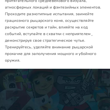
притягательного средневекового визуала,
атмосферных локаций и фэнтезийных элементов.
Проходите разнотипные испытания, заимейте
грациозного рыцарского коня, осуществляйте
раскрытие секретов и тайн, влияйте на ход
событий, вступайте в схватки с неприятелем¸
демонстрируя свое стратегическое чутье.
Тренируйтесь, уделяйте внимание рыцарской
прокачке для заполучения мощного и убойного
оружия.