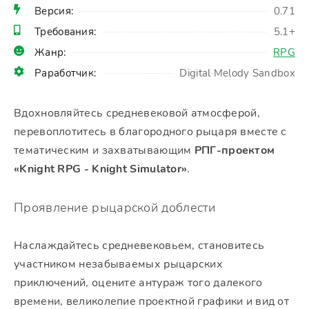
Версия:
0.71
Требования:
5.1+
Жанр:
RPG
Раработчик:
Digital Melody Sandbox
Вдохновляйтесь средневековой атмосферой,
перевоплотитесь в благородного рыцаря вместе с
тематическим и захватывающим
РПГ-проектом
«Knight RPG - Knight Simulator»
.
Проявление рыцарской доблести
Наслаждайтесь средневековьем, становитесь
участником незабываемых рыцарских
приключений, оцените антураж того далекого
времени, великолепие проектной графики и вид от