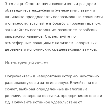
3-го лица. Станьте начинающим юным рыцарем,
обзаведитесь надежными железными латами и
начинайте преодолевать всевозможные сложности
и опасности, вступайте в борьбу с грозным врагом,
занимайтесь всесторонним развитием геройских
рыцарских навыков. Странствуйте по
атмосферным локациям с наличием колоритных
деревень и исполинских средневековых замков.
Интригующий сюжет
Погружайтесь в невероятную историю, неустанно
развивающуюся и затягивающую. Влияйте на ее
сюжет, выбирая определенные диалоговые
реплики, совершая поступки, предпринимая шаги и
т.д. Получайте истинное удовольствие от