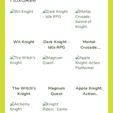
Похожее
Wil Knight
Dark Knight -
Mortal
Idle RPG
Crusade:
Sword of
Knight
The Witch's
Magnum
Apple Knight:
Knight
Quest
Action
Platformer