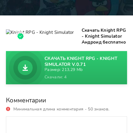
Скачать Knight RPG
- Knight Simulator
Андроид бесплатно
СКАЧАТЬ KNIGHT RPG - KNIGHT
SIMULATOR V.0.71
Размер: 213,29 Mb
Скачали: 4
Комментарии
Минимальная длина комментария - 50 знаков.