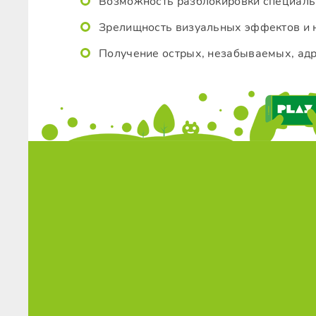
Возможность разблокировки специаль
Зрелищность визуальных эффектов и 
Получение острых, незабываемых, ад