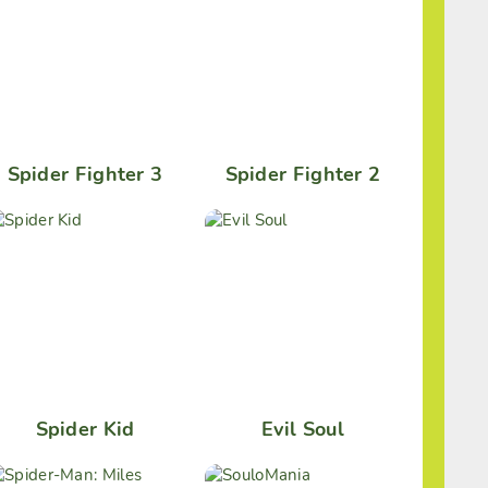
Spider Fighter 3
Spider Fighter 2
Spider Kid
Evil Soul