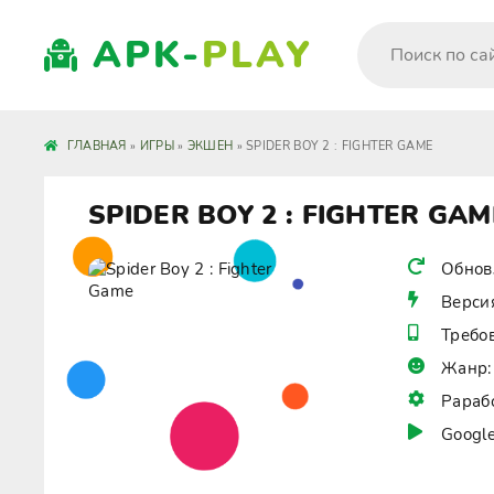
APK-
PLAY
ГЛАВНАЯ
»
ИГРЫ
»
ЭКШЕН
» SPIDER BOY 2 : FIGHTER GAME
SPIDER BOY 2 : FIGHTER GAM
Обнов
Верси
Требо
Жанр:
Рараб
Google