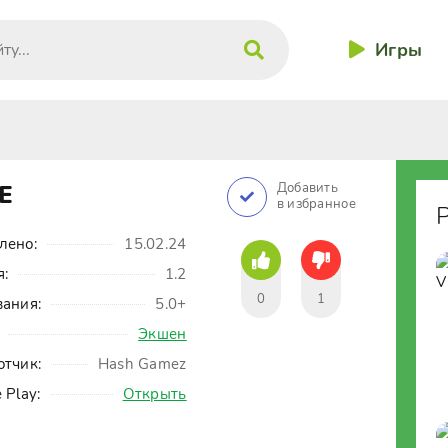
Игры
E
Добавить
в избранное
лено:
15.02.24
я:
1.2
0
1
вания:
5.0+
Экшен
отчик:
Hash Gamez
 Play:
Открыть