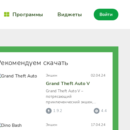
Программы
Виджеты
Войти
Рекомендуем скачать
Экшен
02.04.24
Grand Theft Auto V
Grand Theft Auto V –
потрясающий
приключенческий экшен,
продолжающий знаменитый
1.9.2
4.4
криминальный цикл игр о
похождениях
Экшен
17.04.24