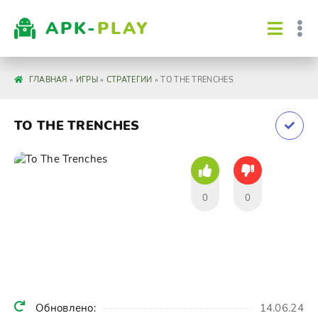
APK-
PLAY
ГЛАВНАЯ
»
ИГРЫ
»
СТРАТЕГИИ
» TO THE TRENCHES
TO THE TRENCHES
0
0
Обновлено:
14.06.24