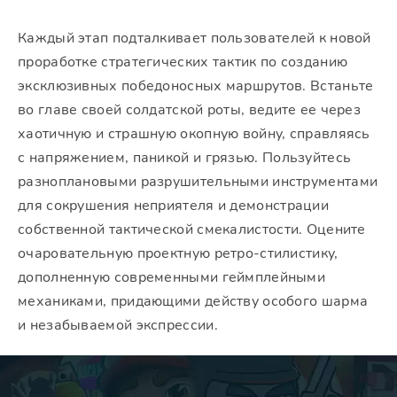
Каждый этап подталкивает пользователей к новой
проработке стратегических тактик по созданию
эксклюзивных победоносных маршрутов. Встаньте
во главе своей солдатской роты, ведите ее через
хаотичную и страшную окопную войну, справляясь
с напряжением, паникой и грязью. Пользуйтесь
разноплановыми разрушительными инструментами
для сокрушения неприятеля и демонстрации
собственной тактической смекалистости. Оцените
очаровательную проектную ретро-стилистику,
дополненную современными геймплейными
механиками, придающими действу особого шарма
и незабываемой экспрессии.