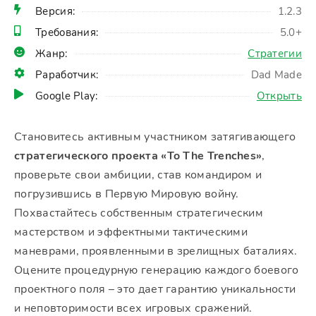
Версия:
1.2.3
Требования:
5.0+
Жанр:
Стратегии
Раработчик:
Dad Made
Google Play:
Открыть
Становитесь активным участником затягивающего
стратегического проекта «To The Trenches»
,
проверьте свои амбиции, став командиром и
погрузившись в Первую Мировую войну.
Похвастайтесь собственным стратегическим
мастерством и эффектными тактическими
маневрами, проявленными в зрелищных баталиях.
Оцените процедурную генерацию каждого боевого
проектного поля – это дает гарантию уникальности
и неповторимости всех игровых сражений.