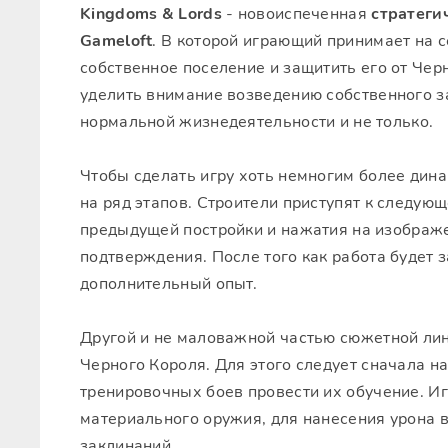
Kingdoms & Lords
- новоиспеченная
стратеги
Gameloft
. В которой играющий принимает на 
собственное поселение и защитить его от Чер
уделить внимание возведению собственного з
нормальной жизнедеятельности и не только.
Чтобы сделать игру хоть немногим более дина
на ряд этапов. Строители приступят к следую
предыдущей постройки и нажатия на изображе
подтверждения. После того как работа будет 
дополнительный опыт.
Другой и не маловажной частью сюжетной лин
Черного Короля. Для этого следует сначала на
тренировочных боев провести их обучение. И
материального оружия, для нанесения урона 
заклинаний.