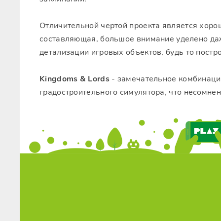
Отличительной чертой проекта является хор
составляющая, большое внимание уделено даж
детализации игровых объектов, будь то постр
Kingdoms & Lords
- замечательное комбинаци
градостроительного симулятора, что несомнен