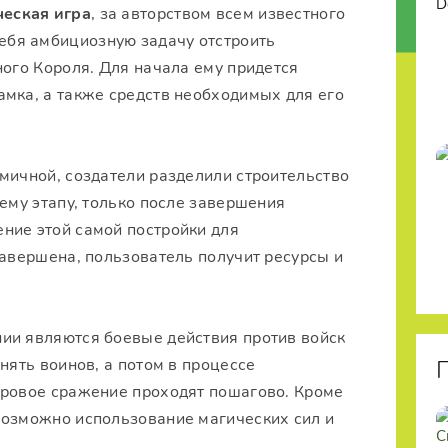
ческая игра
, за авторством всем известного
себя амбициозную задачу отстроить
ного Короля. Для начала ему придется
амка, а также средств необходимых для его
мичной, создатели разделили строительство
щему этапу, только после завершения
ние этой самой постройки для
завершена, пользователь получит ресурсы и
ии являются боевые действия против войск
нять воинов, а потом в процессе
гровое сражение проходят пошагово. Кроме
возможно использование магических сил и