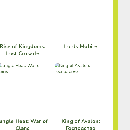
Rise of Kingdoms:
Lords Mobile
Lost Crusade
Jungle Heat: War of
King of Avalon:
Clans
Господство