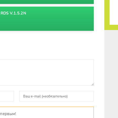
DS V.1.5.2N
 первым!