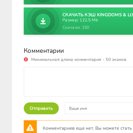
СКАЧАТЬ КЭШ KINGDOMS & LOR
Размер: 122,5 Mb
Скачали: 150
Комментарии
Минимальная длина комментария - 50 знаков.
Отправить
Комментариев еще нет. Вы можете стать