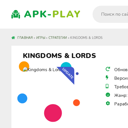
APK-
PLAY
ГЛАВНАЯ
»
ИГРЫ
»
СТРАТЕГИИ
» KINGDOMS & LORDS
KINGDOMS & LORDS
UPDATE
Обнов
Верси
Требо
Жанр:
Рараб