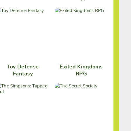
Toy Defense
Exiled Kingdoms
Fantasy
RPG