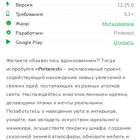
Версия:
12.25.0
Требования:
5.1+
Жанр:
Мультимедиа
Раработчик:
Pinterest
Google Play:
Открыть
Желаете обзавестись вдохновением?! Тогда
испробуйте
«Pinterest»
– эксклюзивный проект,
содействующий нахождению новых увлечений и
свежих идей, поступающих из разных уголков
света. Наслаждайтесь многочисленными идеями,
делающими планы и мечты реальными.
Позаботьтесь о наведении уюта в интерьере,
узнайте, как овладеть искусством идеального
маникюра, осуществите покраску шкафа, создание
сказочной зимней атмосферы, обновите мебель и