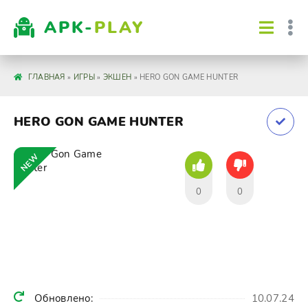
APK-
PLAY
ГЛАВНАЯ
»
ИГРЫ
»
ЭКШЕН
» HERO GON GAME HUNTER
HERO GON GAME HUNTER
NEW
0
0
Обновлено:
10.07.24