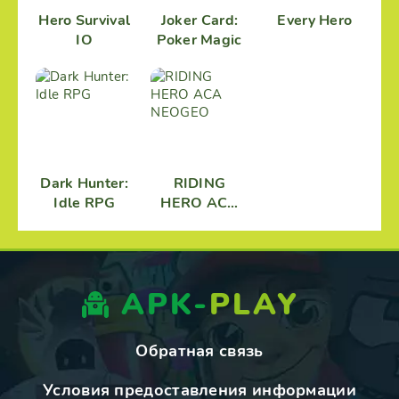
Hero Survival
Joker Card:
Every Hero
IO
Poker Magic
Dark Hunter:
RIDING
Idle RPG
HERO ACA
NEOGEO
APK-
PLAY
Обратная связь
Условия предоставления информации