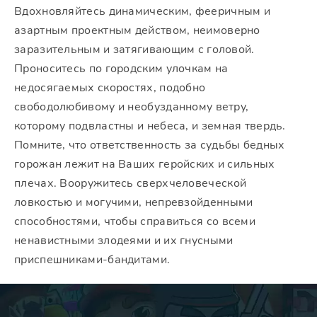
Вдохновляйтесь динамическим, фееричным и
азартным проектным действом, неимоверно
заразительным и затягивающим с головой.
Проноситесь по городским улочкам на
недосягаемых скоростях, подобно
свободолюбивому и необузданному ветру,
которому подвластны и небеса, и земная твердь.
Помните, что ответственность за судьбы бедных
горожан лежит на Ваших геройских и сильных
плечах. Вооружитесь сверхчеловеческой
ловкостью и могучими, непревзойденными
способностями, чтобы справиться со всеми
ненавистными злодеями и их гнусными
приспешниками-бандитами.