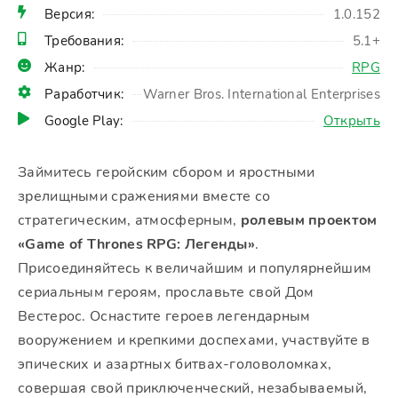
Версия:
1.0.152
Требования:
5.1+
Жанр:
RPG
Раработчик:
Warner Bros. International Enterprises
Google Play:
Открыть
Займитесь геройским сбором и яростными
зрелищными сражениями вместе со
стратегическим, атмосферным,
ролевым проектом
«Game of Thrones RPG: Легенды»
.
Присоединяйтесь к величайшим и популярнейшим
сериальным героям, прославьте свой Дом
Вестерос. Оснастите героев легендарным
вооружением и крепкими доспехами, участвуйте в
эпических и азартных битвах-головоломках,
совершая свой приключенческий, незабываемый,