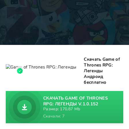
Скачать Game of
Thrones RPG:
Легенды
Андроид
бесплатно
СКАЧАТЬ GAME OF THRONES
RPG: ЛЕГЕНДЫ V.1.0.152
Размер: 170,87 Mb
Скачали: 7