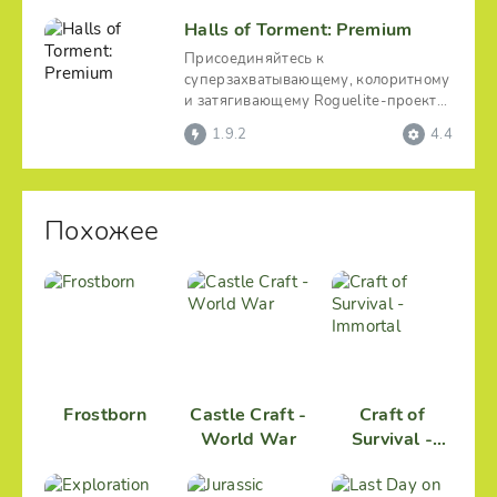
Halls of Torment: Premium
Присоединяйтесь к
суперзахватывающему, колоритному
и затягивающему Roguelite-проекту
«Halls of Torment: Premium»,
1.9.2
4.4
Похожее
Frostborn
Castle Craft -
Craft of
World War
Survival -
Immortal