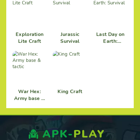
Exploration
Jurassic
Last Day on
Lite Craft
Survival
Earth:
Survival
War Hex:
King Craft
Army base &
tactic
APK-
PLAY