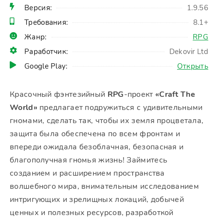
Версия:
1.9.56
Требования:
8.1+
Жанр:
RPG
Раработчик:
Dekovir Ltd
Google Play:
Открыть
Красочный фэнтезийный
RPG
-проект
«Craft The
World»
предлагает подружиться с удивительными
гномами, сделать так, чтобы их земля процветала,
защита была обеспечена по всем фронтам и
впереди ожидала безоблачная, безопасная и
благополучная гномья жизнь! Займитесь
созданием и расширением пространства
волшебного мира, внимательным исследованием
интригующих и зрелищных локаций, добычей
ценных и полезных ресурсов, разработкой