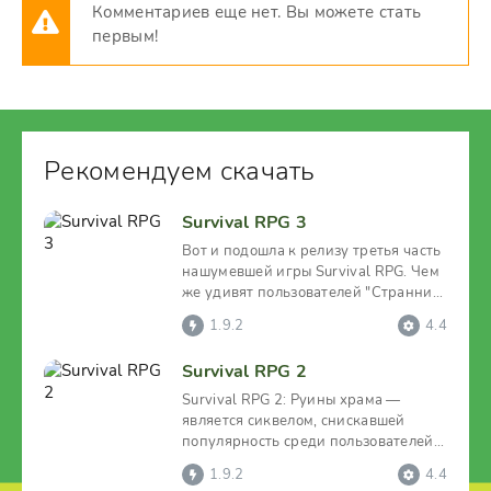
Комментариев еще нет. Вы можете стать
первым!
Рекомендуем скачать
Survival RPG 3
Вот и подошла к релизу третья часть
нашумевшей игры Survival RPG. Чем
же удивят пользователей "Странник
Времени"?
1.9.2
4.4
Survival RPG 2
Survival RPG 2: Руины храма —
является сиквелом, снискавшей
популярность среди пользователей,
ретро-игры. И
1.9.2
4.4