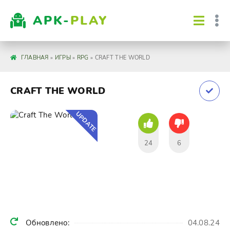
APK-
PLAY
ГЛАВНАЯ
»
ИГРЫ
»
RPG
» CRAFT THE WORLD
CRAFT THE WORLD
UPDATE
24
6
Обновлено:
04.08.24