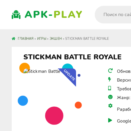
APK-
PLAY
ГЛАВНАЯ
»
ИГРЫ
»
ЭКШЕН
» STICKMAN BATTLE ROYALE
STICKMAN BATTLE ROYALE
UPDATE
Обнов
Верси
Требо
Жанр:
Рараб
Google