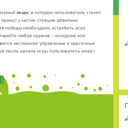
хмерный
экшн
, в котором пользователь станет
 примут участие ставшие довольно
ля победы необходимо истребить всех
бирайте любое оружие – холодное или
авятся несложное управление и красочные
ней после начала игры пользователь имеет