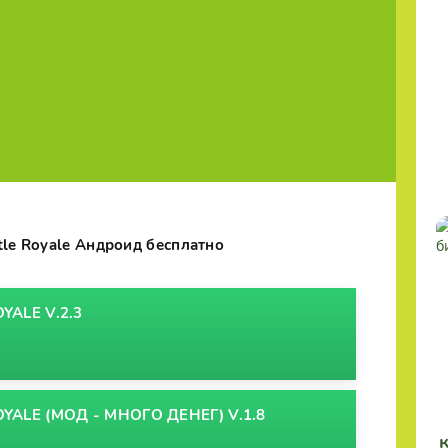
tle Royale Андроид бесплатно
YALE V.2.3
YALE (МОД - МНОГО ДЕНЕГ) V.1.8