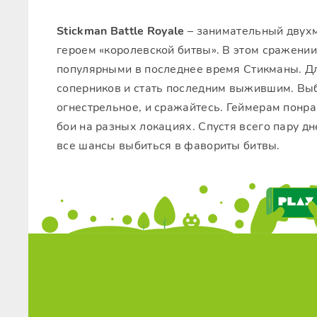
Stickman Battle Royale
– занимательный дву
героем «королевской битвы». В этом сражении
популярными в последнее время Стикманы. Д
соперников и стать последним выжившим. Вы
огнестрельное, и сражайтесь. Геймерам понр
бои на разных локациях. Спустя всего пару д
все шансы выбиться в фавориты битвы.