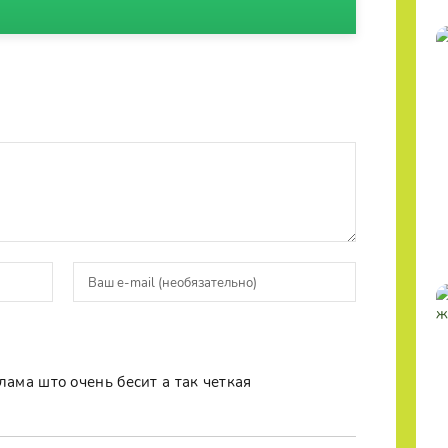
лама што очень бесит а так четкая