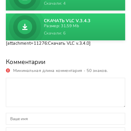
Скачали: 4
СКАЧАТЬ VLC V.3.4.3
Размер: 31,59 Mb
Скачали: 6
[attachment=11276:Скачать VLC v.3.4.0]
Комментарии
Минимальная длина комментария - 50 знаков.