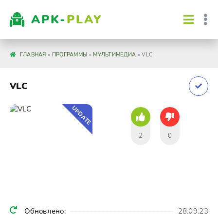
APK-
PLAY
ГЛАВНАЯ
»
ПРОГРАММЫ
»
МУЛЬТИМЕДИА
» VLC
VLC
UPDATE
2
0
Обновлено:
28.09.23