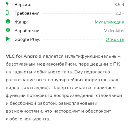
Версия:
3.5.4
Требования:
2.2+
Жанр:
Мультимедиа
Раработчик:
Videolabs
Google Play:
Открыть
VLC for Android
является мультифункциональным
безотказным медиакомбайном, перешедшим с ПК
на гаджеты мобильного типа. Ему подвластно
распознание всех популярнейших форматов (как
видео, так и аудио). Плеер отличается наличием
функции потокового воспроизведения, стабильной
и бессбойной работой, разноплановыми
возможностями, что насторожит и обеспокоит
любого конкурента.