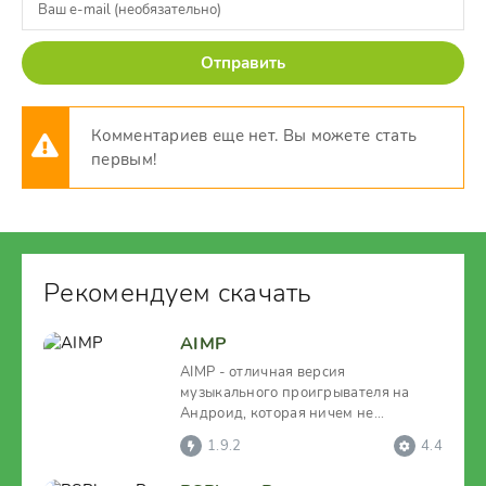
Отправить
Комментариев еще нет. Вы можете стать
первым!
Рекомендуем скачать
AIMP
AIMP - отличная версия
музыкального проигрывателя на
Андроид, которая ничем не
отличается от полноценных
1.9.2
4.4
компьютерных