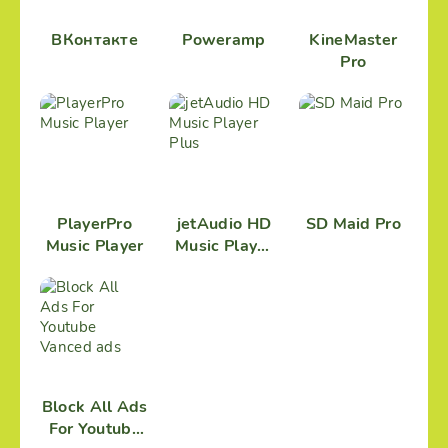
ВКонтакте
Poweramp
KineMaster
Pro
PlayerPro
jetAudio HD
SD Maid Pro
Music Player
Music Player
Plus
Block All Ads
For Youtube