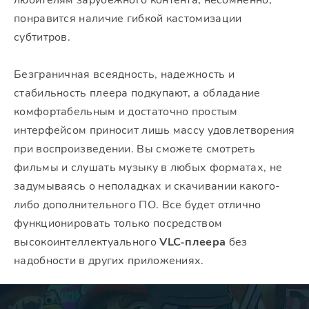
любителям зарубежного контента, несомненно,
понравится наличие гибкой кастомизации
субтитров.
Безграничная всеядность, надежность и
стабильность плеера подкупают, а обладание
комфортабельным и достаточно простым
интерфейсом приносит лишь массу удовлетворения
при воспроизведении. Вы сможете смотреть
фильмы и слушать музыку в любых форматах, не
задумываясь о неполадках и скачивании какого-
либо дополнительного ПО. Все будет отлично
функционировать только посредством
высокоинтеллектуального
VLC-плеера
без
надобности в других приложениях.