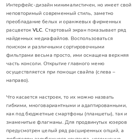
Интерфейс-дизайн минималистичен, но имеет свой
неповторимый современный стиль, заметно
преобладание белых и оранжевых фирменных
расцветок
VLC
. Стартовый экран показывает ряд
найденных медиафайлов. Воспользоваться
поиском и различными сортировочными
фильтрами весьма просто, ими оснащена верхняя
часть консоли. Открытие главного меню
осуществляется при помощи свайпа (слева –
направо).
Что касается настроек, то их можно назвать
гибкими, многовариантными и адаптированными,
как под бюджетные смартфоны (планшеты), так и
знаменитые флагманы. Для продвинутых юзеров
предусмотрен целый ряд расширенных опций, а