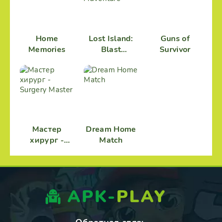
Home
Lost Island:
Guns of
Memories
Blast
Survivor
Adventure
Мастер
Dream Home
хирург -
Match
Surgery
Master
APK-
PLAY