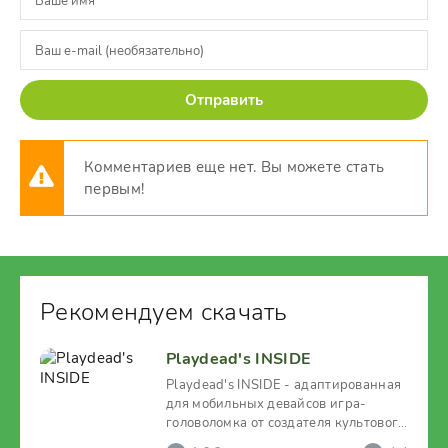
Отправить
Комментариев еще нет. Вы можете стать
первым!
Рекомендуем скачать
Playdead's INSIDE
Playdead's INSIDE - адаптированная
для мобильных девайсов игра-
головоломка от создателя культового
инди-проекта LIMBO.