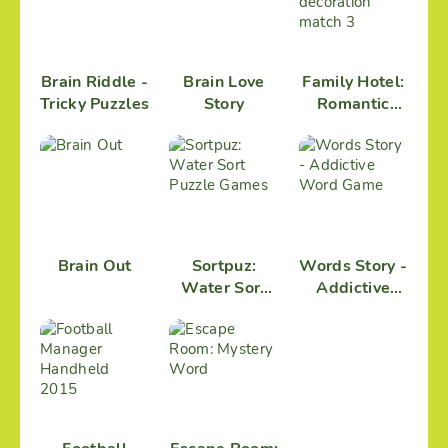
Brain Riddle -
Brain Love
Family Hotel:
Tricky Puzzles
Story
Romantic
story
decoration
match 3
Brain Out
Sortpuz:
Words Story -
Water Sort
Addictive
Puzzle Games
Word Game