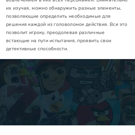
вовлечением в них всех персонажей. Внимательно
их изучая, можно обнаружить разные элементы,
позволяющие определить необходимые для
решения каждой из головоломок действия. Все это
позволит игроку, преодолевая различные
встающие на пути испытания, проявить свои
детективные способности.