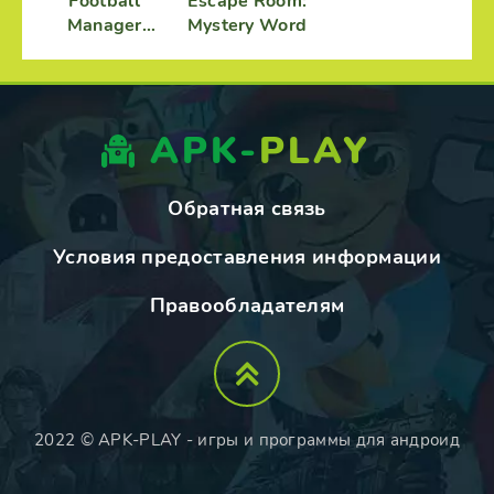
Football
Escape Room:
Manager
Mystery Word
Handheld
2015
APK-
PLAY
Обратная связь
Условия предоставления информации
Правообладателям
2022 © APK-PLAY - игры и программы для андроид