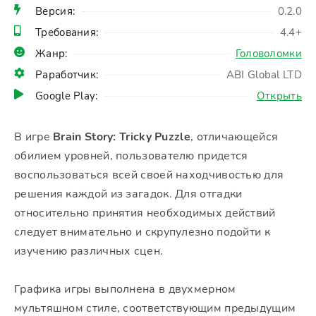
Версия:
0.2.0
Требования:
4.4+
Жанр:
Головоломки
Раработчик:
ABI Global LTD
Google Play:
Открыть
В игре
Brain Story: Tricky Puzzle
, отличающейся
обилием уровней, пользователю придется
воспользоваться всей своей находчивостью для
решения каждой из загадок. Для отгадки
относительно принятия необходимых действий
следует внимательно и скрупулезно подойти к
изучению различных сцен.
Графика игры выполнена в двухмерном
мультяшном стиле, соответствующим предыдущим