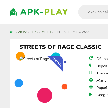
APK-
PLAY
ГЛАВНАЯ
»
ИГРЫ
»
ЭКШЕН
» STREETS OF RAGE CLASSIC
STREETS OF RAGE CLASSIC
UPDATE
Обнов
Верси
Требо
Жанр:
Рараб
Google