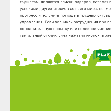
гаджетам, являются списки лидеров, позволя
успехами других игроков со всего мира, возм
прогресс и получить помощь в трудных ситуац
управления. Если возникли затруднения при п
дополнительную попытку или полезное умение
тактильный отклик, сила нажатия кнопок игра