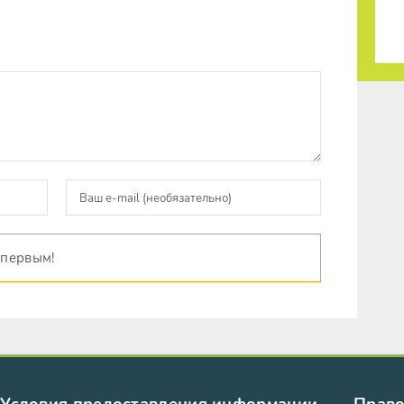
 первым!