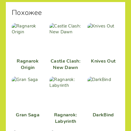
Похожее
Ragnarok
Castle Clash:
Knives Out
Origin
New Dawn
Gran Saga
Ragnarok:
DarkBind
Labyrinth