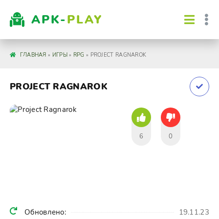
APK-
PLAY
ГЛАВНАЯ
»
ИГРЫ
»
RPG
» PROJECT RAGNAROK
PROJECT RAGNAROK
6
0
Обновлено:
19.11.23