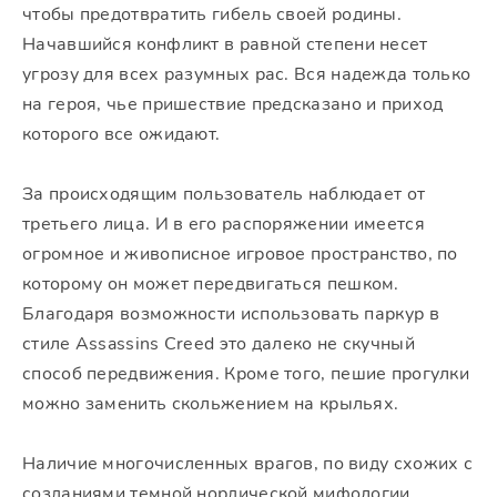
чтобы предотвратить гибель своей родины.
Начавшийся конфликт в равной степени несет
угрозу для всех разумных рас. Вся надежда только
на героя, чье пришествие предсказано и приход
которого все ожидают.
За происходящим пользователь наблюдает от
третьего лица. И в его распоряжении имеется
огромное и живописное игровое пространство, по
которому он может передвигаться пешком.
Благодаря возможности использовать паркур в
стиле Assassins Creed это далеко не скучный
способ передвижения. Кроме того, пешие прогулки
можно заменить скольжением на крыльях.
Наличие многочисленных врагов, по виду схожих с
созданиями темной нордической мифологии,