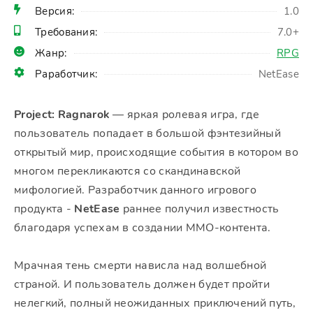
Версия:
1.0
Требования:
7.0+
Жанр:
RPG
Раработчик:
NetEase
Project: Ragnarok
— яркая ролевая игра, где
пользователь попадает в большой фэнтезийный
открытый мир, происходящие события в котором во
многом перекликаются со скандинавской
мифологией. Разработчик данного игрового
продукта -
NetEase
раннее получил известность
благодаря успехам в создании MMO-контента.
Мрачная тень смерти нависла над волшебной
страной. И пользователь должен будет пройти
нелегкий, полный неожиданных приключений путь,