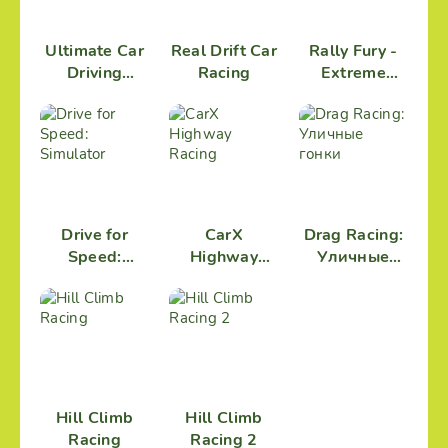
Ultimate Car
Real Drift Car
Rally Fury -
Driving
Racing
Extreme
Simulator
Racing
Drive for
CarX
Drag Racing:
Speed:
Highway
Уличные
Simulator
Racing
гонки
Hill Climb
Hill Climb
Racing
Racing 2