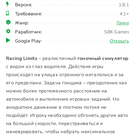
Версия:
1.8.1
Требования:
4.1+
Жанр:
Гонки
Раработчик:
SBK Games
Google Play:
Открыть
Racing Limits
– реалистичный
гоночный симулятор
с видом из глаз водителя. Действия игры
происходят на улицах огромного мегаполиса и за
его пределами. Задача гонщика – преодоление как
можно более протяженного расстояния на
автомобиле и выполнение игровых заданий. Но
аккуратное движение в плотном потоке не
подойдёт. Игроку необходимо обгонять другие авто
на большой скорости, перестраиваться и
маневрировать, чтобы набрать максимальное