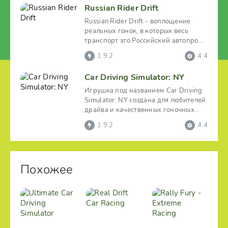
Russian Rider Drift
Russian Rider Drift - воплощение
реальных гонок, в которых весь
транспорт это Российский автопром.
Существует много
1.9.2
4.4
Car Driving Simulator: NY
Игрушка под названием Car Driving
Simulator: NY создана для любителей
драйва и качественных гоночных
симуляторов. Здесь
1.9.2
4.4
Похожее