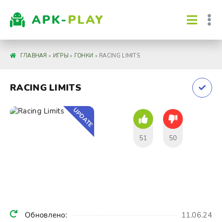
APK-
PLAY
ГЛАВНАЯ
»
ИГРЫ
»
ГОНКИ
» RACING LIMITS
RACING LIMITS
UPDATE
51
50
Обновлено:
11.06.24