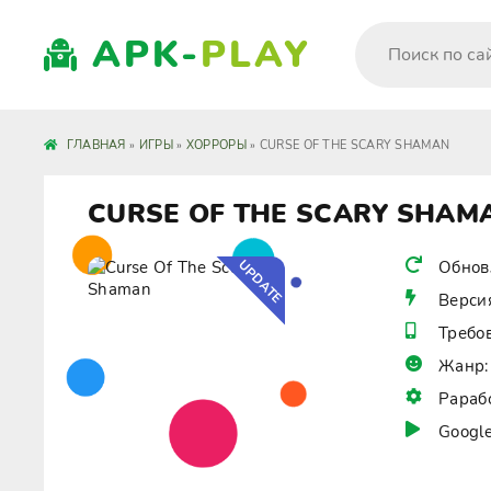
APK-
PLAY
ГЛАВНАЯ
»
ИГРЫ
»
ХОРРОРЫ
» CURSE OF THE SCARY SHAMAN
CURSE OF THE SCARY SHAM
UPDATE
Обнов
Верси
Требо
Жанр:
Рараб
Google