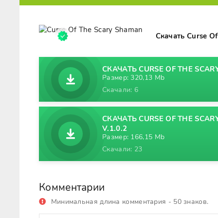
Скачать Curse O
СКАЧАТЬ CURSE OF THE SCARY
Размер: 320,13 Mb
Скачали: 6
СКАЧАТЬ CURSE OF THE SCA
V.1.0.2
Размер: 166,15 Mb
Скачали: 23
Комментарии
Минимальная длина комментария - 50 знаков.