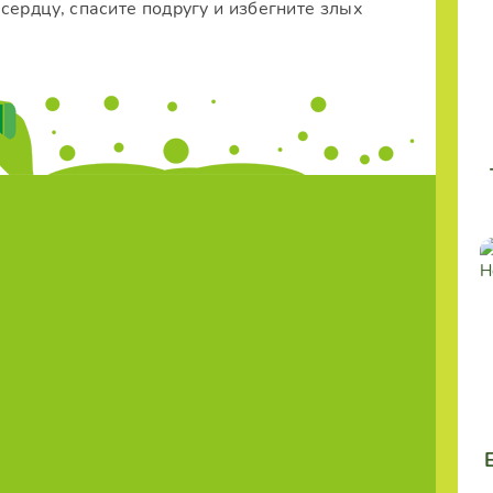
сердцу, спасите подругу и избегните злых