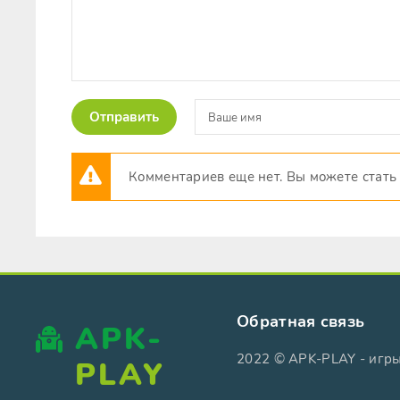
Отправить
Комментариев еще нет. Вы можете стать
Обратная связь
APK-
2022 © APK-PLAY - игр
PLAY