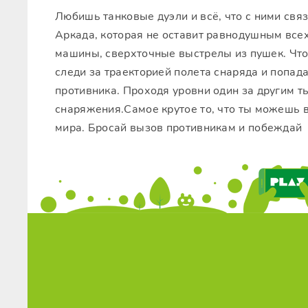
Любишь танковые дуэли и всё, что с ними свя
Аркада, которая не оставит равнодушным все
машины, сверхточные выстрелы из пушек. Что
следи за траекторией полета снаряда и попад
противника. Проходя уровни один за другим т
снаряжения.Самое крутое то, что ты можешь в
мира. Бросай вызов противникам и побеждай