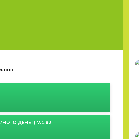
платно
МНОГО ДЕНЕГ) V.1.82