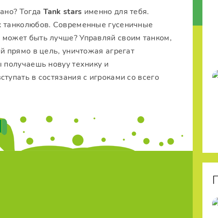
зано? Тогда
Tank stars
именно для тебя.
х танколюбов. Современные гусеничные
 может быть лучше? Управляй своим танком,
ай прямо в цель, уничтожая агрегат
ы получаешь новуу технику и
ступать в состязания с игроками со всего