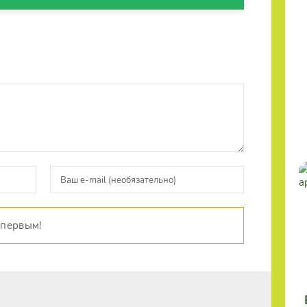
 первым!