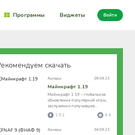
Программы
Виджеты
Войти
Рекомендуем скачать
Аркады
09.09.23
Майнкрафт 1.19
Майнкрафт 1.19 – глобальное
обновление популярной игры,
заслуженно получившее
название «Дикого обновления».
1.9.2
4.4
Новая
Аркады
04.09.23