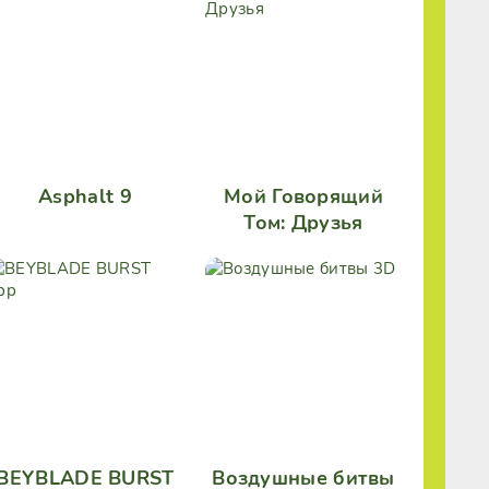
Asphalt 9
Мой Говорящий
Том: Друзья
BEYBLADE BURST
Воздушные битвы