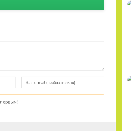
 первым!