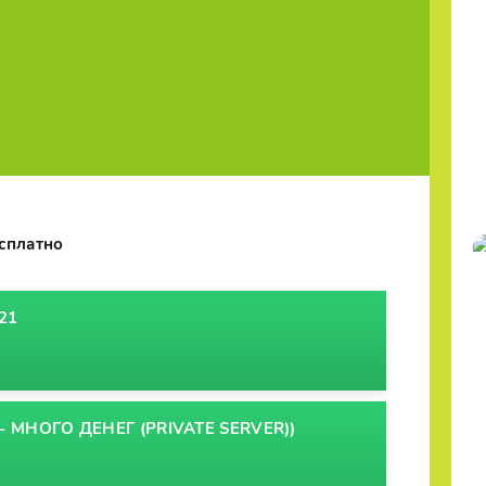
есплатно
21
 МНОГО ДЕНЕГ (PRIVATE SERVER))