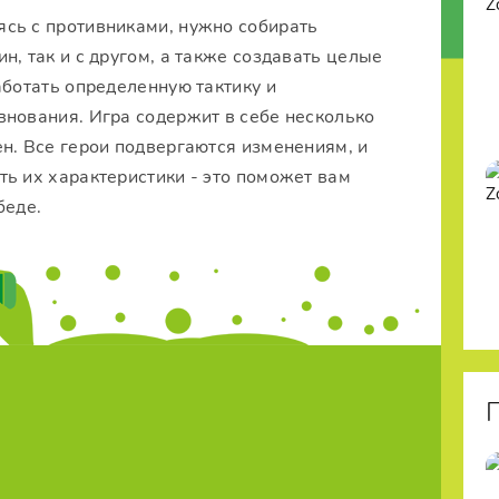
аясь с противниками, нужно собирать
н, так и с другом, а также создавать целые
аботать определенную тактику и
внования. Игра содержит в себе несколько
н. Все герои подвергаются изменениям, и
ь их характеристики - это поможет вам
беде.