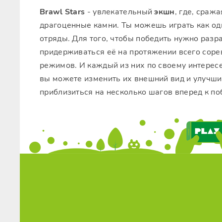
Brawl Stars
- увлекательный
экшн
, где, сраж
драгоценные камни. Ты можешь играть как оди
отряды. Для того, чтобы победить нужно разр
придерживаться её на протяжении всего соре
режимов. И каждый из них по своему интересе
вы можете изменить их внешний вид и улучшит
приблизиться на несколько шагов вперед к по