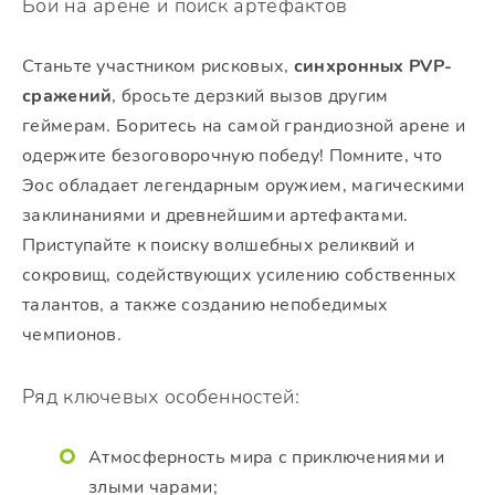
Бои на арене и поиск артефактов
Станьте участником рисковых,
синхронных PVP-
сражений
, бросьте дерзкий вызов другим
геймерам. Боритесь на самой грандиозной арене и
одержите безоговорочную победу! Помните, что
Эос обладает легендарным оружием, магическими
заклинаниями и древнейшими артефактами.
Приступайте к поиску волшебных реликвий и
сокровищ, содействующих усилению собственных
талантов, а также созданию непобедимых
чемпионов.
Ряд ключевых особенностей:
Атмосферность мира с приключениями и
злыми чарами;