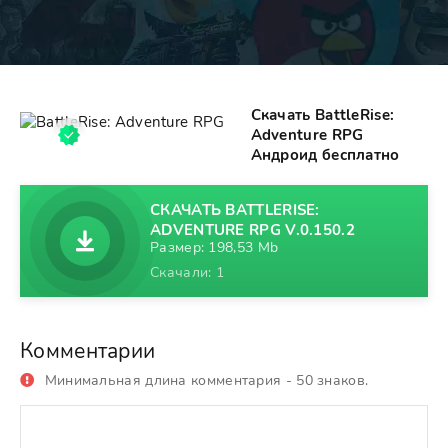
Скачать BattleRise:
Adventure RPG
Андроид бесплатно
СКАЧАТЬ BATTLERISE:
ADVENTURE RPG V.0.150.2
Размер: 198,53 Mb
Скачали: 1
Комментарии
Минимальная длина комментария - 50 знаков.