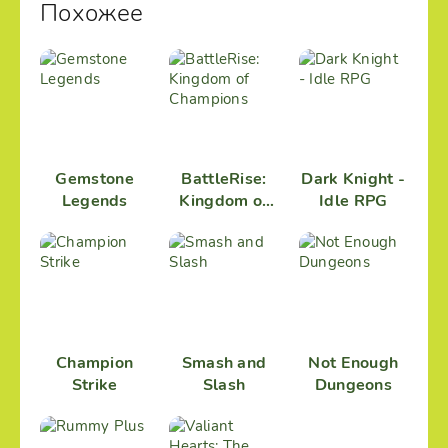
Похожее
Gemstone
BattleRise:
Dark Knight -
Legends
Kingdom of
Idle RPG
Champions
Champion
Smash and
Not Enough
Strike
Slash
Dungeons