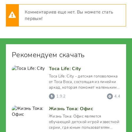
Комментариев еще нет. Вы можете стать
первым!
Рекомендуем скачать
Toca Life: City
Toca Life: City - детская головоломка
от Toca Boca, состоящая из линейки
аркад, которая поможет маленьким
игрокам, не
1.9.2
4.4
Жизнь Тока: Офис
Жизнь Тока: Офис является
обучающей детской игрой известной
серии, где юным пользователям