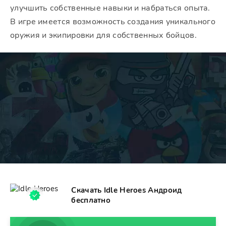
улучшить собственные навыки и набраться опыта.
В игре имеется возможность создания уникального
оружия и экипировки для собственных бойцов.
Скачать Idle Heroes Андроид
бесплатно