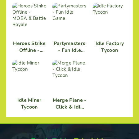
3D
Heroes Strike
Partymasters
Idle Factory
Offline -
- Fun Idle
Tycoon
MOBA &
Game
Battle Royale
Idle Miner
Merge Plane -
Tycoon
Click & Idle
Tycoon