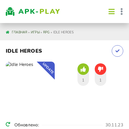
APK-
PLAY
ГЛАВНАЯ
»
ИГРЫ
»
RPG
» IDLE HEROES
IDLE HEROES
UPDATE
1
1
Обновлено:
30.11.23