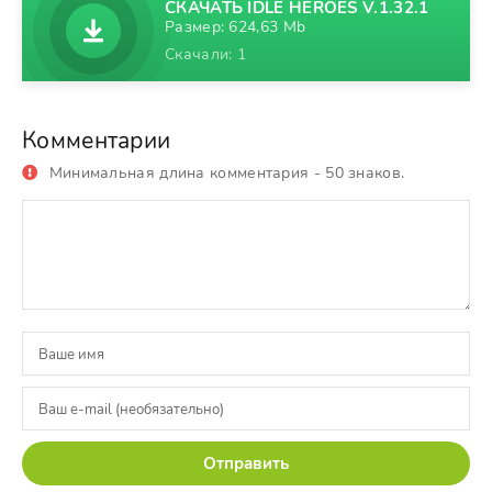
СКАЧАТЬ IDLE HEROES V.1.32.1
Размер: 624,63 Mb
Скачали: 1
Комментарии
Минимальная длина комментария - 50 знаков.
Отправить