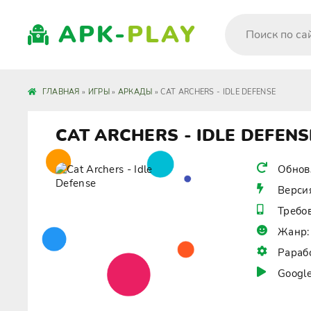
APK-
PLAY
ГЛАВНАЯ
»
ИГРЫ
»
АРКАДЫ
» CAT ARCHERS - IDLE DEFENSE
CAT ARCHERS - IDLE DEFENS
Обнов
Верси
Требо
Жанр:
Рараб
Google