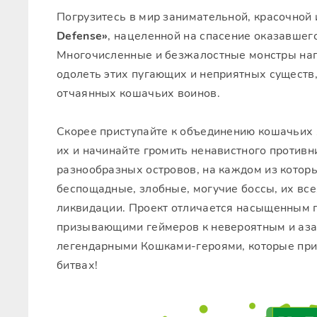
Погрузитесь в мир занимательной, красочной
Defense»
, нацеленной на спасение оказавшего
Многочисленные и безжалостные монстры нап
одолеть этих пугающих и неприятных существ
отчаянных кошачьих воинов.
Скорее приступайте к объединению кошачьих
их и начинайте громить ненавистного противн
разнообразных островов, на каждом из котор
беспощадные, злобные, могучие боссы, их все
ликвидации. Проект отличается насыщенным 
призывающими геймеров к невероятным и аза
легендарными Кошками-героями, которые при
битвах!