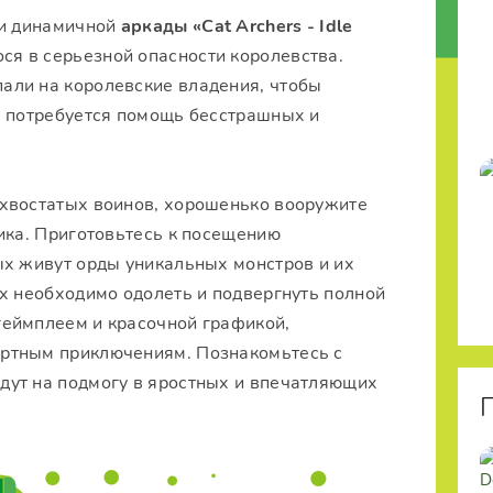
 и динамичной
аркады
«Cat Archers - Idle
ся в серьезной опасности королевства.
али на королевские владения, чтобы
, потребуется помощь бесстрашных и
 хвостатых воинов, хорошенько вооружите
ика. Приготовьтесь к посещению
ых живут орды уникальных монстров и их
х необходимо одолеть и подвергнуть полной
геймплеем и красочной графикой,
ртным приключениям. Познакомьтесь с
дут на подмогу в яростных и впечатляющих