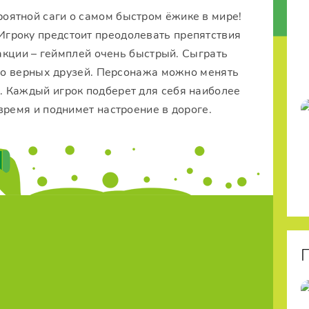
оятной саги о самом быстром ёжике в мире!
 Игроку предстоит преодолевать препятствия
еакции – геймплей очень быстрый. Сыграть
его верных друзей. Персонажа можно менять
 Каждый игрок подберет для себя наиболее
время и поднимет настроение в дороге.