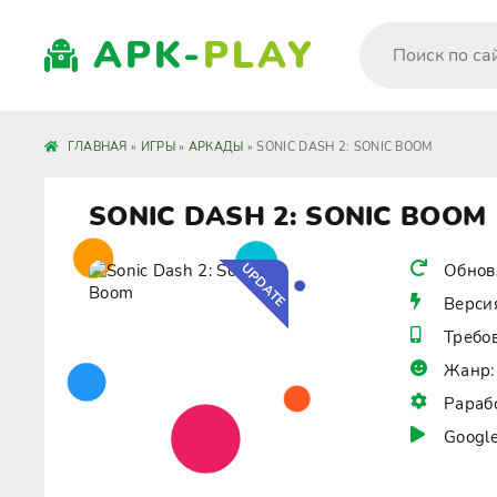
APK-
PLAY
ГЛАВНАЯ
»
ИГРЫ
»
АРКАДЫ
» SONIC DASH 2: SONIC BOOM
SONIC DASH 2: SONIC BOOM
UPDATE
Обнов
Верси
Требо
Жанр:
Рараб
Google