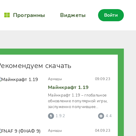
Программы
Виджеты
Войти
Рекомендуем скачать
Аркады
09.09.23
Майнкрафт 1.19
Майнкрафт 1.19 – глобальное
обновление популярной игры,
заслуженно получившее
название «Дикого обновления».
1.9.2
4.4
Новая
Аркады
04.09.23