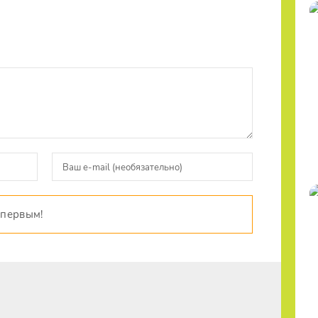
 первым!