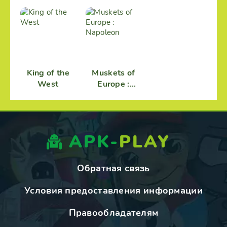
Homestead
King of the
Muskets of
West
Europe :
Napoleon
APK-
PLAY
Обратная связь
Условия предоставления информации
Правообладателям