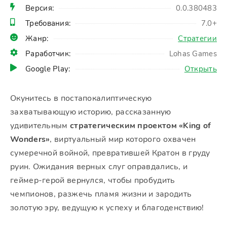
Версия:
0.0.380483
Требования:
7.0+
Жанр:
Стратегии
Раработчик:
Lohas Games
Google Play:
Открыть
Окунитесь в постапокалиптическую
захватывающую историю, рассказанную
удивительным
стратегическим проектом «King of
Wonders»
, виртуальный мир которого охвачен
сумеречной войной, превратившей Кратон в груду
руин. Ожидания верных слуг оправдались, и
геймер-герой вернулся, чтобы пробудить
чемпионов, разжечь пламя жизни и зародить
золотую эру, ведущую к успеху и благоденствию!