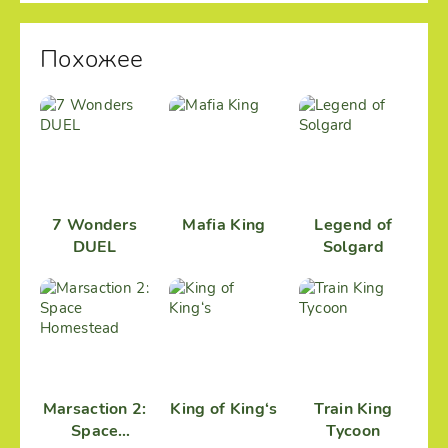
Похожее
7 Wonders
Mafia King
Legend of
DUEL
Solgard
Marsaction 2:
King of King‘s
Train King
Space
Tycoon