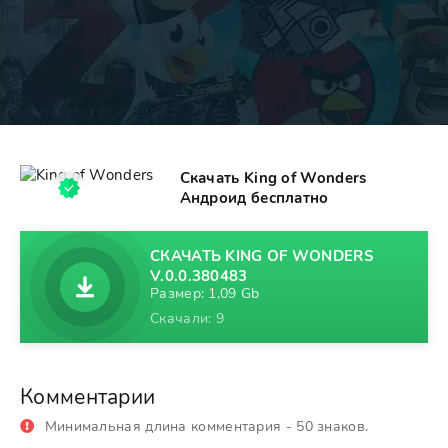
Скачать King of Wonders
Андроид бесплатно
СКАЧАТЬ KING OF WONDERS
V.0.0.380483
Размер: 1,09 Gb
Скачали: 9
Комментарии
Минимальная длина комментария - 50 знаков.