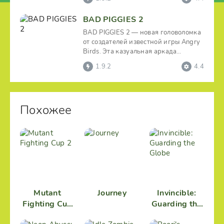
BAD PIGGIES 2
BAD PIGGIES 2 — новая головоломка
от создателей известной игры Angry
Birds. Эта казуальная аркада
привносит свежий
1.9.2
4.4
Похожее
Mutant
Journey
Invincible:
Fighting Cup
Guarding the
2
Globe