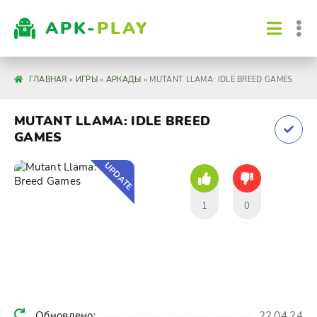
APK-
PLAY
ГЛАВНАЯ
»
ИГРЫ
»
АРКАДЫ
» MUTANT LLAMA: IDLE BREED GAMES
MUTANT LLAMA: IDLE BREED
GAMES
UPDATE
1
0
Обновлено:
22.04.24