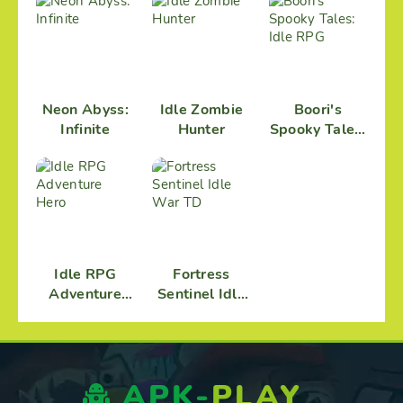
Neon Abyss:
Idle Zombie
Boori's
Infinite
Hunter
Spooky Tales:
Idle RPG
Idle RPG
Fortress
Adventure
Sentinel Idle
Hero
War TD
APK-
PLAY