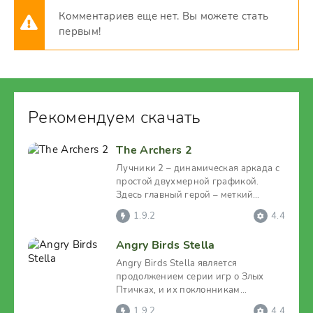
Комментариев еще нет. Вы можете стать
первым!
Рекомендуем скачать
The Archers 2
Лучники 2 – динамическая аркада с
простой двухмерной графикой.
Здесь главный герой – меткий
лучник, выступает один
1.9.2
4.4
Angry Birds Stella
Angry Birds Stella является
продолжением серии игр о Злых
Птичках, и их поклонникам
понравится, что приключения в этом
1.9.2
4.4