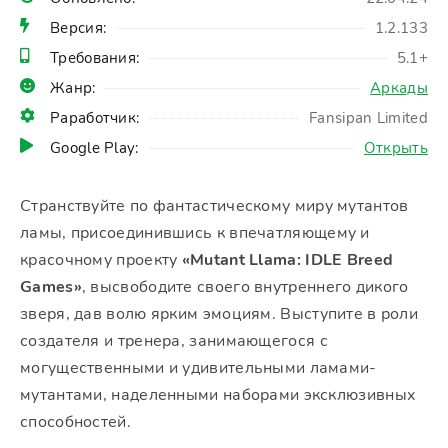
Версия:
1.2.133
Требования:
5.1+
Жанр:
Аркады
Раработчик:
Fansipan Limited
Google Play:
Открыть
Странствуйте по фантастическому миру мутантов
ламы, присоединившись к впечатляющему и
красочному проекту
«Mutant Llama: IDLE Breed
Games»
, высвободите своего внутреннего дикого
зверя, дав волю ярким эмоциям. Выступите в роли
создателя и тренера, занимающегося с
могущественными и удивительными ламами-
мутантами, наделенными наборами эксклюзивных
способностей.