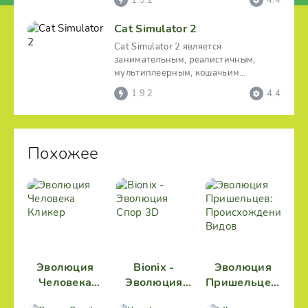
1.9.2
4.4
Cat Simulator 2
Cat Simulator 2 является
занимательным, реалистичным,
мультиплеерным, кошачьим
симулятором. Погрузитесь в
1.9.2
4.4
невероятно
Похожее
Эволюция
Bionix -
Эволюция
Человека
Эволюция
Пришельцев:
Кликер
Спор 3D
Происхождение