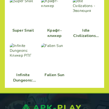
Видов
Super Snail
Крафт-
Idle
кликер
Civilizations -
Эволюция
Infinite
Fallen Sun
Dungeons:
Кликер РПГ
APK-
PLAY