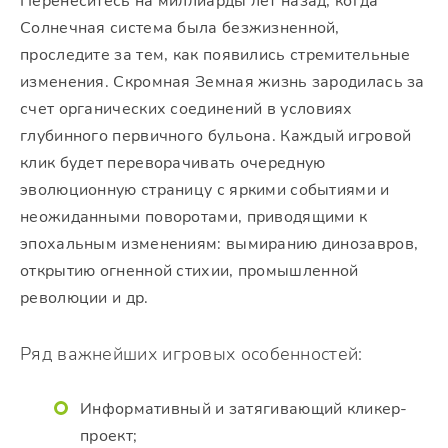
Перенеситесь на миллиарды лет назад, когда
Солнечная система была безжизненной,
проследите за тем, как появились стремительные
изменения. Скромная Земная жизнь зародилась за
счет органических соединений в условиях
глубинного первичного бульона. Каждый игровой
клик будет переворачивать очередную
эволюционную страницу с яркими событиями и
неожиданными поворотами, приводящими к
эпохальным изменениям: вымиранию динозавров,
открытию огненной стихии, промышленной
революции и др.
Ряд важнейших игровых особенностей:
Информативный и затягивающий кликер-
проект;