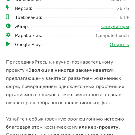
Версия:
26.76
Требования:
5.1+
Жанр:
Симуляторы
Раработчик:
ComputerLunch
Google Play:
Открыть
Присоединяйтесь к научно-познавательному
проекту
«Эволюция никогда заканчивается»
,
предлагающему заняться развитием жизненных
форм, превращением одноклеточных простейших
организмов в сложные, многоклеточные, познав
нюансы разнообразных эволюционных фаз.
Узнайте необыкновенную эволюционную историю
благодаря этом космическому
кликер-проекту
.