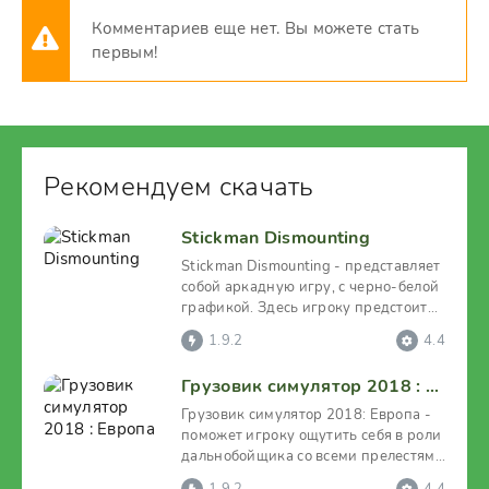
Комментариев еще нет. Вы можете стать
первым!
Рекомендуем скачать
Stickman Dismounting
Stickman Dismounting - представляет
собой аркадную игру, с черно-белой
графикой. Здесь игроку предстоит
ездить на
1.9.2
4.4
Грузовик симулятор 2018 : Европа
Грузовик симулятор 2018: Европа -
поможет игроку ощутить себя в роли
дальнобойщика со всеми прелестями
и изъянами этой