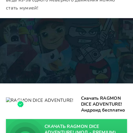
ведь из-за одного неверного движения можно
стать мумией!
Скачать RAGMON
DICE ADVENTURE!
Андроид бесплатно
СКАЧАТЬ RAGMON DICE
ADVENTURE! (МОД - PREMIUM)