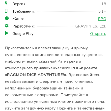
Версия:
18
Требования:
5.1+
Жанр:
RPG
Раработчик:
GRAVITY Co., Ltd.
Google Play:
Открыть
Приготовьтесь к впечатляющему и яркому
путешествию в компании легендарных существ из
мифологических сказаний Рагнарека и
атмосферного приключенческого
РПГ-проекта
«RAGMON DICE ADVENTURE!»
. Вдохновляйтесь
незабываемым и фееричным приключением,
наполненным будоражащими тайнами и
искрометными сюрпризами. Приступайте к
исследованию уникальных клеток проектного поля,
изучите загадочную карту Поринга и таинственный