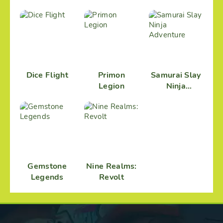
Idle RPG
Dice Flight
Primon
Samurai Slay
Legion
Ninja
Adventure
Gemstone
Nine Realms:
Legends
Revolt