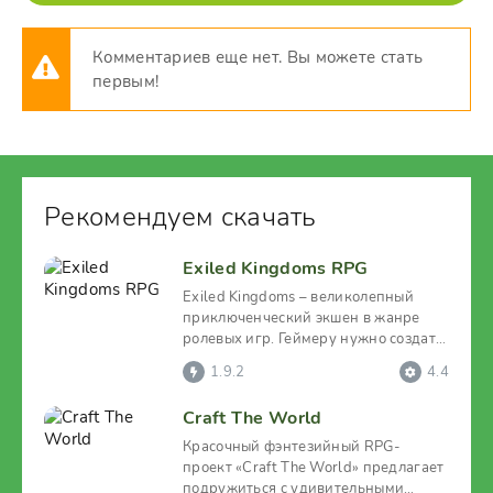
Комментариев еще нет. Вы можете стать
первым!
Рекомендуем скачать
Exiled Kingdoms RPG
Exiled Kingdoms – великолепный
приключенческий экшен в жанре
ролевых игр. Геймеру нужно создать
своего храброго героя и
1.9.2
4.4
Craft The World
Красочный фэнтезийный RPG-
проект «Craft The World» предлагает
подружиться с удивительными