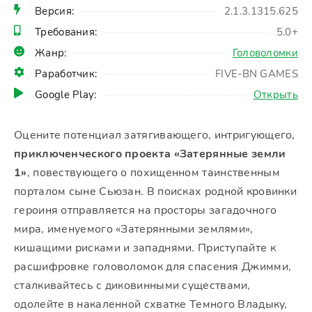
Версия:
2.1.3.1315.625
Требования:
5.0+
Жанр:
Головоломки
Раработчик:
FIVE-BN GAMES
Google Play:
Открыть
Оцените потенциал затягивающего, интригующего,
приключенческого проекта «Затерянные земли
1»
, повествующего о похищенном таинственным
порталом сыне Сьюзан. В поисках родной кровинки
героиня отправляется на просторы загадочного
мира, именуемого «Затерянными землями»,
кишащими рисками и западнями. Приступайте к
расшифровке головоломок для спасения Джимми,
сталкивайтесь с диковинными существами,
одолейте в накаленной схватке Темного Владыку,