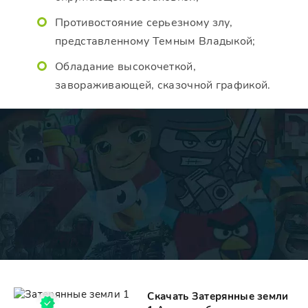
Противостояние серьезному злу,
представленному Темным Владыкой;
Обладание высокочеткой,
завораживающей, сказочной графикой.
Скачать Затерянные земли