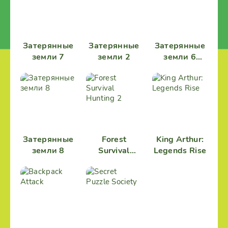
Затерянные
Затерянные
Затерянные
земли 7
земли 2
земли 6
(Full)
Затерянные
Forest
King Arthur:
земли 8
Survival
Legends Rise
Hunting 2