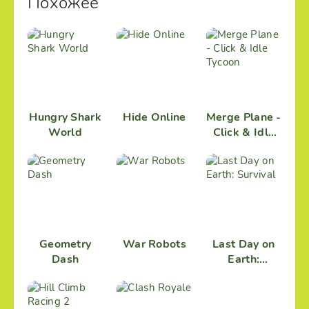
Похожее
Hungry Shark
Hide Online
Merge Plane -
World
Click & Idle
Tycoon
Geometry
War Robots
Last Day on
Dash
Earth:
Survival