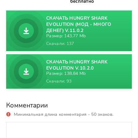
бесплатно
СКАЧАТЬ HUNGRY SHARK
EVOLUTION (МОД - МНОГО
ДЕНЕГ) V.11.0.2
Размер: 143,77 Mb
Скачали: 137
СКАЧАТЬ HUNGRY SHARK
EVOLUTION V.10.2.0
Размер: 138,84 Mb
Скачали: 93
Комментарии
Минимальная длина комментария - 50 знаков.