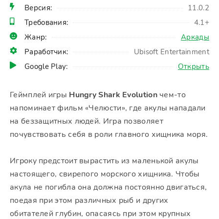
Версия:
11.0.2
Требования:
4.1+
Жанр:
Аркады
Раработчик:
Ubisoft Entertainment
Google Play:
Открыть
Геймплей игры
Hungry Shark Evolution
чем-то
напоминает фильм «Челюсти», где акулы нападали
на беззащитных людей. Игра позволяет
почувствовать себя в роли главного хищника моря.
Игроку предстоит вырастить из маленькой акулы
настоящего, свирепого морского хищника. Чтобы
акула не погибла она должна постоянно двигаться,
поедая при этом различных рыб и других
обитателей глубин, опасаясь при этом крупных