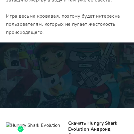
затащить жертву в воду и там уже её съесть.
Игра весьма кровавая, поэтому будет интересна
пользователям, которых не пугает жестокость
происходящего.
Скачать Hungry Shark
Evolution Андроид