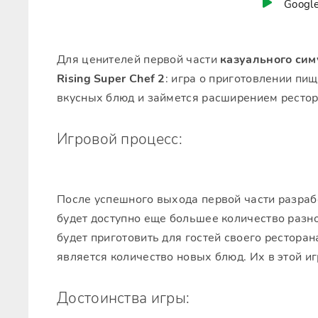
Google
Для ценителей первой части
казуального сим
Rising Super Chef 2
: игра о приготовлении пи
вкусных блюд и займется расширением рестор
Игровой процесс:
После успешного выхода первой части разраб
будет доступно еще большее количество разн
будет приготовить для гостей своего рестора
является количество новых блюд. Их в этой и
Достоинства игры: