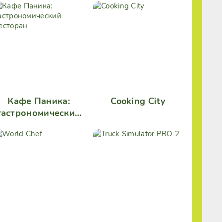
Кафе Паника:
Cooking City
гастрономический
ресторан