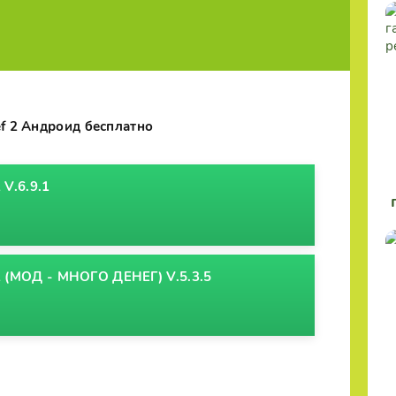
ef 2 Андроид бесплатно
V.6.9.1
 (МОД - МНОГО ДЕНЕГ) V.5.3.5