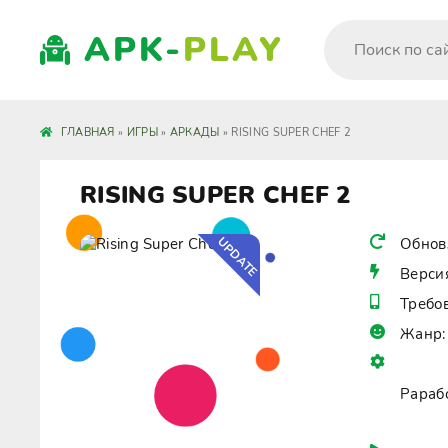
APK-
PLAY
ГЛАВНАЯ
»
ИГРЫ
»
АРКАДЫ
» RISING SUPER CHEF 2
RISING SUPER CHEF 2
UPDATE
Обнов
Верси
Требо
Жанр:
Рараб