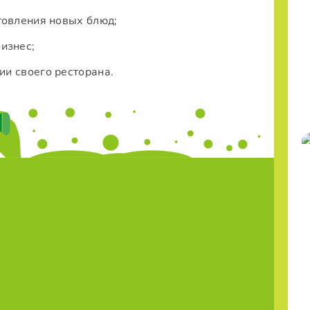
товления новых блюд;
изнес;
и своего ресторана.