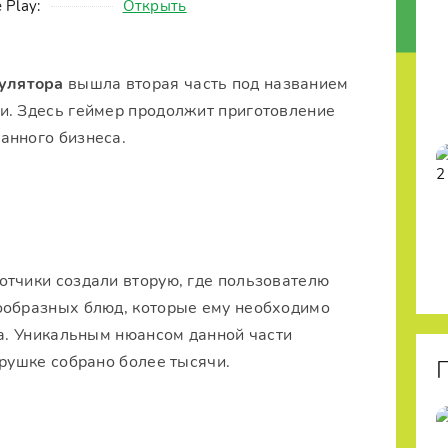
 Play:
Открыть
улятора
вышла вторая часть под названием
щи. Здесь геймер продолжит приготовление
анного бизнеса.
отчики создали вторую, где пользователю
ообразных блюд, которые ему необходимо
на. Уникальным нюансом данной части
грушке собрано более тысячи.