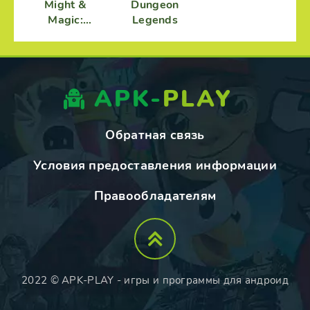
Might &
Dungeon
Magic:
Legends
Стражи
стихий
APK-
PLAY
Обратная связь
Условия предоставления информации
Правообладателям
2022 © APK-PLAY - игры и программы для андроид