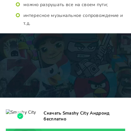
можно разрушать все на своем пути;
интересное музыкальное сопровождение и
т.д.
Скачать Smashy City Андроид
бесплатно