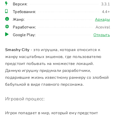
Версия:
3.3.1
Требования:
4.4+
Жанр:
Аркады
Раработчик:
Aceviral
Google Play:
Открыть
Smashy City
- это игрушка, которая относится к
жанру масштабных экшенов, где пользователю
предстоит побывать на множестве локаций.
Данную игрушку придумали разработчики,
подарившие жизнь известному раннеру со злобной
бабулькой в виде главного персонажа.
Игровой процесс:
Игрок попадает в мир, который ему предстоит