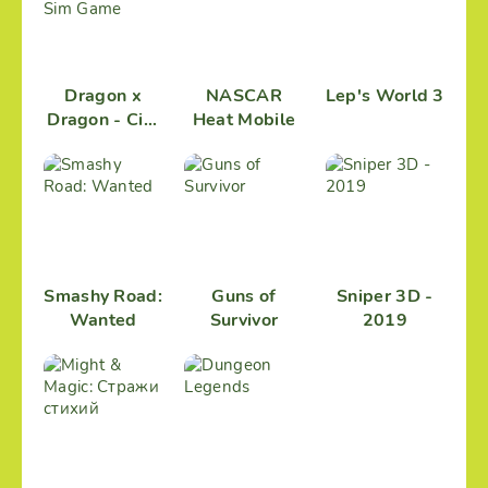
Dragon x
NASCAR
Lep's World 3
Dragon - City
Heat Mobile
Sim Game
Smashy Road:
Guns of
Sniper 3D -
Wanted
Survivor
2019