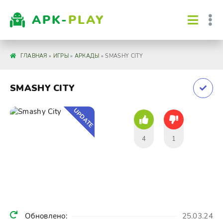
APK-
PLAY
ГЛАВНАЯ
»
ИГРЫ
»
АРКАДЫ
» SMASHY CITY
SMASHY CITY
UPDATE
4
1
Обновлено:
25.03.24