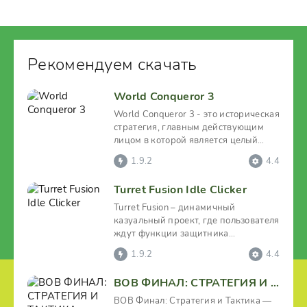
Рекомендуем скачать
World Conqueror 3
World Conqueror 3 - это историческая
стратегия, главным действующим
лицом в которой является целый
мир. Пользователю
1.9.2
4.4
Turret Fusion Idle Clicker
Turret Fusion – динамичный
казуальный проект, где пользователя
ждут функции защитника
оборонительных сооружений от атак
1.9.2
4.4
ВОВ ФИНАЛ: СТРАТЕГИЯ И ТАКТИКА
ВОВ Финал: Стратегия и Тактика —