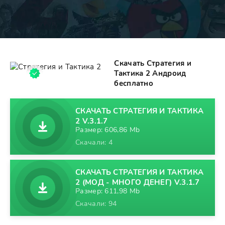
Скачать Стратегия и
Тактика 2 Андроид
бесплатно
СКАЧАТЬ СТРАТЕГИЯ И ТАКТИКА
2 V.3.1.7
Размер: 606,86 Mb
Скачали: 4
СКАЧАТЬ СТРАТЕГИЯ И ТАКТИКА
2 (МОД - МНОГО ДЕНЕГ) V.3.1.7
Размер: 611,98 Mb
Скачали: 94