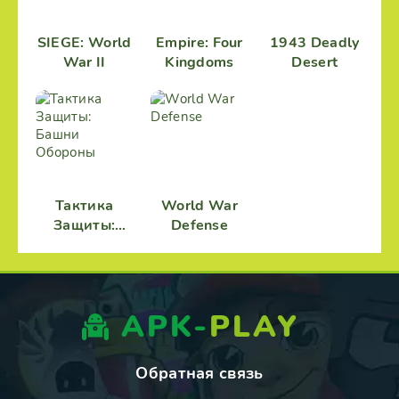
SIEGE: World
Empire: Four
1943 Deadly
War II
Kingdoms
Desert
Тактика
World War
Защиты:
Defense
Башни
Обороны
APK-
PLAY
Обратная связь