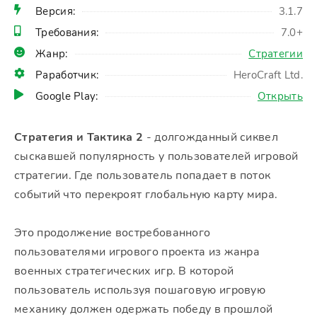
Версия:
3.1.7
Требования:
7.0+
Жанр:
Стратегии
Раработчик:
HeroCraft Ltd.
Google Play:
Открыть
Стратегия и Тактика 2
- долгожданный сиквел
сыскавшей популярность у пользователей игровой
стратегии. Где пользователь попадает в поток
событий что перекроят глобальную карту мира.
Это продолжение востребованного
пользователями игрового проекта из жанра
военных стратегических игр. В которой
пользователь используя пошаговую игровую
механику должен одержать победу в прошлой