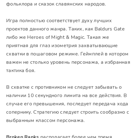
фольклора и сказок славянских народов.
Игра полностью соответствует духу лучших
проектов данного жанра. Таких, как Baldurs Gate
либо же Heroes of Might & Magic. Такая же
приятная для глаз изометрия захватывающие
схватки в пошаговом режиме. Геймплей в котором
важен не столько уровень персонажа, а избранная
тактика боя.
В схватке с противником не следует забывать о
наличии 10 секундного лимита на все действия. В
случае его превышения, последует передача хода
сопернику. Стратегию следует строить сообразно с
выбранным классом персонажа.
Broken Ranks
располагает более чем тремя