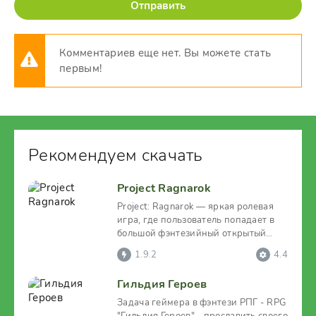
Отправить
Комментариев еще нет. Вы можете стать
первым!
Рекомендуем скачать
Project Ragnarok
Project: Ragnarok — яркая ролевая
игра, где пользователь попадает в
большой фэнтезийный открытый
мир, происходящие
1.9.2
4.4
Гильдия Героев
Задача геймера в фэнтези РПГ - RPG