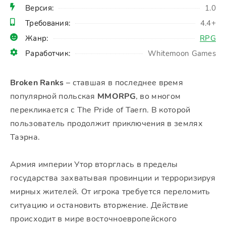
Версия:
1.0
Требования:
4.4+
Жанр:
RPG
Раработчик:
Whitemoon Games
Broken Ranks
– ставшая в последнее время
популярной польская
MMORPG
, во многом
перекликается с The Pride of Taern. В которой
пользователь продолжит приключения в землях
Таэрна.
Армия империи Утор вторглась в пределы
государства захватывая провинции и терроризируя
мирных жителей. От игрока требуется переломить
ситуацию и остановить вторжение. Действие
происходит в мире восточноевропейского