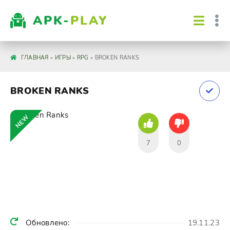
APK-
PLAY
ГЛАВНАЯ
»
ИГРЫ
»
RPG
» BROKEN RANKS
BROKEN RANKS
NEW
7
0
Обновлено:
19.11.23