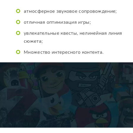
атмосферное звуковое сопровождение;
отличная оптимизация игры;
увлекательные квесты, нелинейная линия
сюжета;
Множество интересного контента.