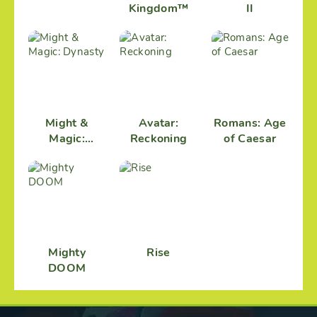
Kingdom™
II
Might &
Avatar:
Romans: Age
Magic:
Reckoning
of Caesar
Dynasty
Mighty
Rise
DOOM