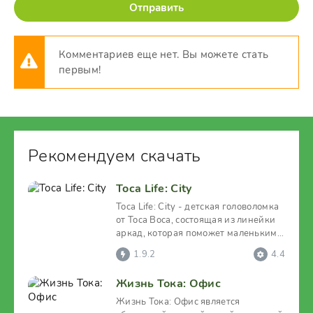
Отправить
Комментариев еще нет. Вы можете стать
первым!
Рекомендуем скачать
Toca Life: City
Toca Life: City - детская головоломка
от Toca Boca, состоящая из линейки
аркад, которая поможет маленьким
игрокам, не
1.9.2
4.4
Жизнь Тока: Офис
Жизнь Тока: Офис является