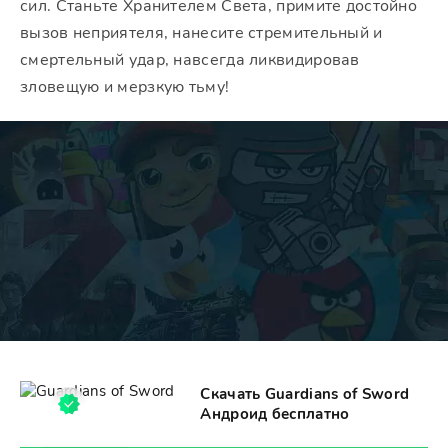
сил. Станьте Хранителем Света, примите достойно
вызов неприятеля, нанесите стремительный и
смертельный удар, навсегда ликвидировав
зловещую и мерзкую тьму!
Скачать Guardians of Sword
Андроид бесплатно