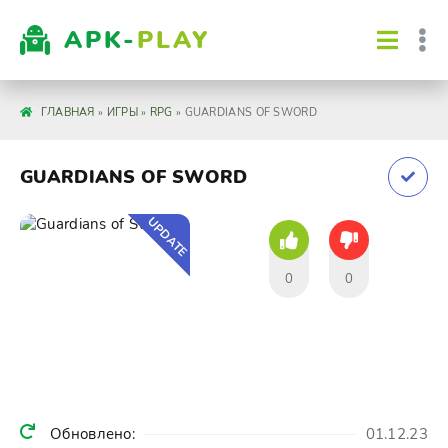
APK-
PLAY
ГЛАВНАЯ
»
ИГРЫ
»
RPG
» GUARDIANS OF SWORD
GUARDIANS OF SWORD
UPDATE
0
0
Обновлено:
01.12.23