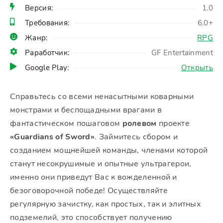
Версия:
1.0
Требования:
6.0+
Жанр:
RPG
Раработчик:
GF Entertainment
Google Play:
Открыть
Справьтесь со всеми ненасытными коварными
монстрами и беспощадными врагами в
фантастическом пошаговом
ролевом
проекте
«Guardians of Sword»
. Займитесь сбором и
созданием мощнейшей команды, членами которой
станут несокрушимые и опытные ультрагерои,
именно они приведут Вас к вожделенной и
безоговорочной победе! Осуществляйте
регулярную зачистку, как простых, так и элитных
подземелий, это способствует получению