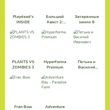
Playdead's
Большой
Затерянные
INSIDE
Квест 2:
земли 8
Приключения
PLANTS VS
Hyperforma
Петька и
ZOMBIES 3
Premium
Василий
Иванович
Fran Bow
Adventure