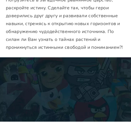
Погрузитесь в загадочное равнинное царство,
раскройте истину. Сделайте так, чтобы герои
доверились друг другу и развивали собственные
навыки, стремясь к открытию новых горизонтов и
обнаружению чудодейственного источника. По
силам ли Вам узнать о тайнах растений и
проникнуться истинными свободой и пониманием?!