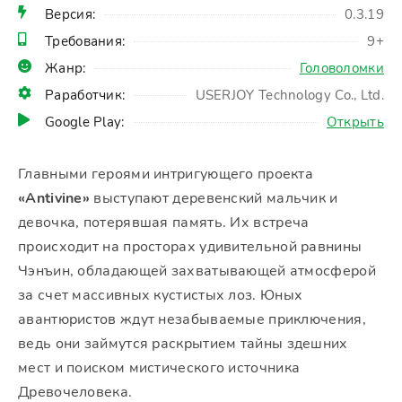
Версия:
0.3.19
Требования:
9+
Жанр:
Головоломки
Раработчик:
USERJOY Technology Co., Ltd.
Google Play:
Открыть
Главными героями интригующего проекта
«Antivine»
выступают деревенский мальчик и
девочка, потерявшая память. Их встреча
происходит на просторах удивительной равнины
Чэнъин, обладающей захватывающей атмосферой
за счет массивных кустистых лоз. Юных
авантюристов ждут незабываемые приключения,
ведь они займутся раскрытием тайны здешних
мест и поиском мистического источника
Древочеловека.