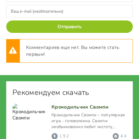
Отправить
Комментариев еще нет. Вы можете стать
первым!
Рекомендуем скачать
Крокодильчик Свомпи
Крокодильчик Свомпи – популярная
игра - головоломка. Свомпи
необыкновенно любит чистоту,
вопреки тому, что он обитает в
1.9.2
4.4