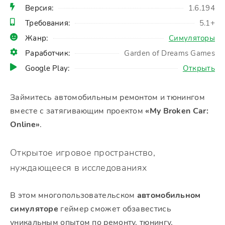
Версия:
1.6.194
Требования:
5.1+
Жанр:
Симуляторы
Раработчик:
Garden of Dreams Games
Google Play:
Открыть
Займитесь автомобильным ремонтом и тюнингом
вместе с затягивающим проектом
«My Broken Car:
Online»
.
Открытое игровое пространство,
нуждающееся в исследованиях
В этом многопользовательском
автомобильном
симуляторе
геймер сможет обзавестись
уникальным опытом по ремонту, тюнингу,