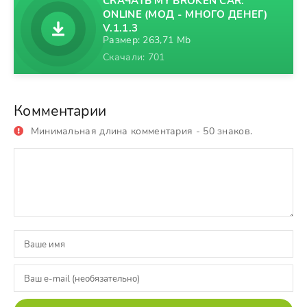
СКАЧАТЬ MY BROKEN CAR:
ONLINE (МОД - МНОГО ДЕНЕГ)
V.1.1.3
Размер: 263,71 Mb
Скачали: 701
Комментарии
Минимальная длина комментария - 50 знаков.