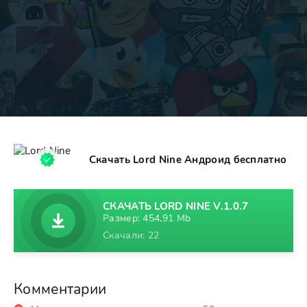
Скачать Lord Nine Андроид бесплатно
СКАЧАТЬ LORD NINE V.1.0.7
Размер: 454,91 Mb
Скачали: 22
Комментарии