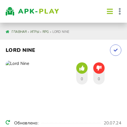
APK-
PLAY
ГЛАВНАЯ
»
ИГРЫ
»
RPG
» LORD NINE
LORD NINE
0
0
Обновлено:
20.07.24