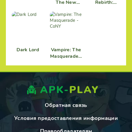
The New
Rebirth:
Land
Dungeon Raid
Dark Lord
Vampire: The
Masquerade -
CoNY
APK-
PLAY
Обратная связь
Условия предоставления информации
Правообладателям